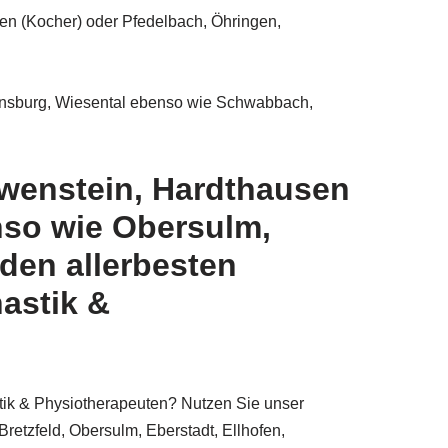
sen (Kocher) oder Pfedelbach, Öhringen,
lensburg, Wiesental ebenso wie Schwabbach,
öwenstein, Hardthausen
nso wie Obersulm,
den allerbesten
astik &
tik & Physiotherapeuten? Nutzen Sie unser
retzfeld, Obersulm, Eberstadt, Ellhofen,