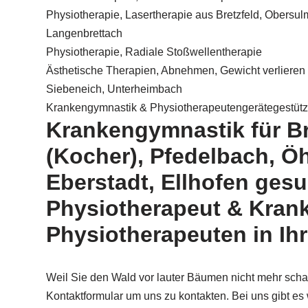
Physiotherapie, Lasertherapie aus Bretzfeld, Obersul
Langenbrettach
Physiotherapie, Radiale Stoßwellentherapie
Ästhetische Therapien, Abnehmen, Gewicht verlieren
Siebeneich, Unterheimbach
Krankengymnastik & Physiotherapeutengerätegestüt
Krankengymnastik für Br
(Kocher), Pfedelbach, Ö
Eberstadt, Ellhofen ges
Physiotherapeut & Kran
Physiotherapeuten in Ih
Weil Sie den Wald vor lauter Bäumen nicht mehr sch
Kontaktformular um uns zu kontakten. Bei uns gibt es