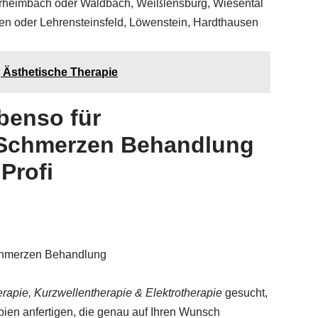
terheimbach oder Waldbach, Weißlensburg, Wiesental
fen oder Lehrensteinsfeld, Löwenstein, Hardthausen
 Ästhetische Therapie
benso für
 Schmerzen Behandlung
Profi
Schmerzen Behandlung
pie, Kurzwellentherapie & Elektrotherapie
gesucht,
ien anfertigen, die genau auf Ihren Wunsch