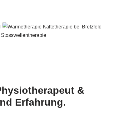
Physiotherapeut &
nd Erfahrung.