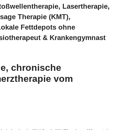
oßwellentherapie, Lasertherapie,
sage Therapie (KMT),
Lokale Fettdepots ohne
ysiotherapeut & Krankengymnast
ie, chronische
erztherapie vom