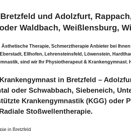
Bretzfeld und Adolzfurt, Rappac
oder Waldbach, Weißlensburg, W
 Ästhetische Therapie, Schmerztherapie Anbieter bei Ihnen
erstadt, Ellhofen, Lehrensteinsfeld, Löwenstein, Hardtha
gymnastik, sind wir Ihr Physiotherapeut & Krankengymnast.
Krankengymnast in Bretzfeld – Adolzfu
tal oder Schwabbach, Siebeneich, Unt
ützte Krankengymnastik (KGG) oder Ph
Radiale Stoßwellentherapie.
ie in Bretzfeld