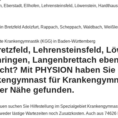
m, Eberstadt, Ellhofen, Lehrensteinsfeld, Löwenstein, Hardthau
 in Bretzfeld Adolzfurt, Rappach, Scheppach, Waldbach, Weiß
zte Krankengymnastik (KGG) in Baden-Württemberg
etzfeld, Lehrensteinsfeld, L
hringen, Langenbrettach ebe
ucht? Mit PHYSION haben Sie 
kengymnast für Krankengymn
rer Nähe gefunden.
auen suchen Sie Hilfestellung im Spezialgebiet Krankengymnas
 weder lästige Wartezeiten noch Zusatzkosten. Auch aus 74626 B