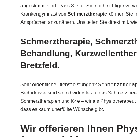
abgestimmt sind. Dass Sie für Sie noch richtiger ver
Krankengymnast von
Schmerztherapie
können Sie m
Ansprüchen anzunähern. Uns teilen Sie direkt mit, wi
Schmerztherapie, Schmerzt
Behandlung, Kurzwellenthera
Bretzfeld.
Schmerzthera
Sehr ordentliche Dienstleistungen?
Bedürfnisse sind so individuelle auf das
Schmerzther
Schmerztherapien und K4e – wir als Physiotherapeut
dass es kaum unerfüllte Wünsche gibt.
Wir offerieren Ihnen Phy