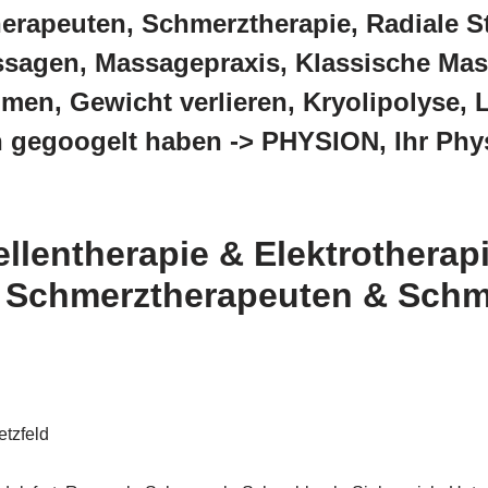
erapeuten, Schmerztherapie, Radiale St
sagen, Massagepraxis, Klassische Mas
men, Gewicht verlieren, Kryolipolyse, 
en gegoogelt haben -> PHYSION, Ihr Ph
llentherapie & Elektrotherap
 Schmerztherapeuten & Schm
tzfeld