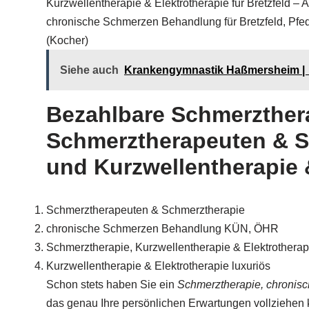
Kurzwellentherapie & Elektrotherapie für Bretzfeld
chronische Schmerzen Behandlung für Bretzfeld, Pfed
(Kocher)
Siehe auch
Krankengymnastik Haßmersheim | ↗
Bezahlbare Schmerzthera
Schmerztherapeuten & S
und Kurzwellentherapie &
Schmerztherapeuten & Schmerztherapie
chronische Schmerzen Behandlung KÜN, ÖHR
Schmerztherapie, Kurzwellentherapie & Elektrother
Kurzwellentherapie & Elektrotherapie luxuriös
Schon stets haben Sie ein
Schmerztherapie, chronis
das genau Ihre persönlichen Erwartungen vollziehen 