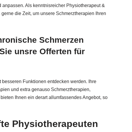
d anpassen. Als kenntnisreicher Physiotherapeut &
gerne die Zeit, um unsere Schmerztherapien Ihren
chronische Schmerzen
ie unsre Offerten für
mit besseren Funktionen entdecken werden. Ihre
apien und extra genauso Schmerztherapien,
ieten Ihnen ein derart allumfassendes Angebot, so
üfte Physiotherapeuten