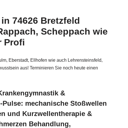
n 74626 Bretzfeld
 Rappach, Scheppach wie
 Profi
lm, Eberstadt, Ellhofen wie auch Lehrensteinsfeld,
wusstsein aus! Terminieren Sie noch heute einen
 Krankengymnastik &
e-Pulse: mechanische Stoßwellen
en und Kurzwellentherapie &
Schmerzen Behandlung,