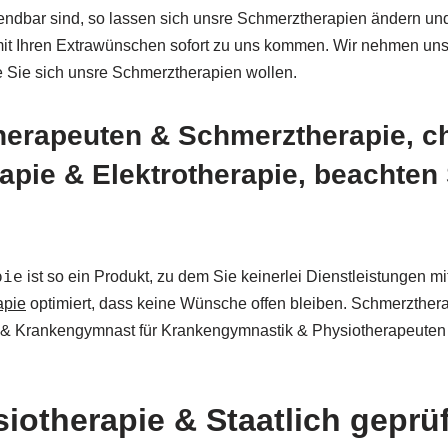
wendbar sind, so lassen sich unsre Schmerztherapien ändern un
it Ihren Extrawünschen sofort zu uns kommen. Wir nehmen uns 
e Sie sich unsre Schmerztherapien wollen.
herapeuten & Schmerztherapie, 
pie & Elektrotherapie, beachten S
pie
ist so ein Produkt, zu dem Sie keinerlei Dienstleistungen 
apie
optimiert, dass keine Wünsche offen bleiben. Schmerzther
 & Krankengymnast für Krankengymnastik & Physiotherapeuten b
siotherapie & Staatlich gepr