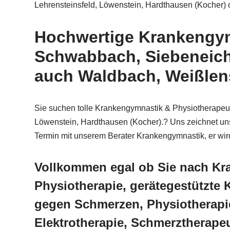
Lehrensteinsfeld, Löwenstein, Hardthausen (Kocher) 
Hochwertige Krankengymn
Schwabbach, Siebeneich
auch Waldbach, Weißlensb
Sie suchen tolle Krankengymnastik & Physiotherapeute
Löwenstein, Hardthausen (Kocher).? Uns zeichnet unse
Termin mit unserem Berater Krankengymnastik, er wi
Vollkommen egal ob Sie nach Kr
Physiotherapie, gerätegestützte
gegen Schmerzen, Physiotherapie
Elektrotherapie, Schmerztherap