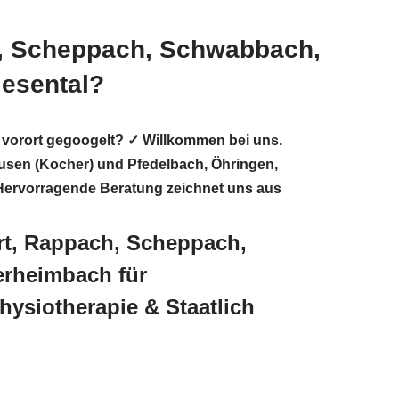
h, Scheppach, Schwabbach,
iesental?
 vorort gegoogelt? ✓ Willkommen bei uns.
usen (Kocher) und Pfedelbach, Öhringen,
 Hervorragende Beratung zeichnet uns aus
rt, Rappach, Scheppach,
erheimbach für
ysiotherapie & Staatlich