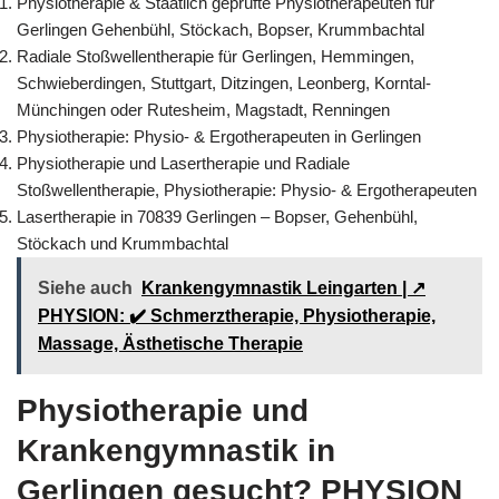
Physiotherapie & Staatlich geprüfte Physiotherapeuten für
Gerlingen Gehenbühl, Stöckach, Bopser, Krummbachtal
Radiale Stoßwellentherapie für Gerlingen, Hemmingen,
Schwieberdingen, Stuttgart, Ditzingen, Leonberg, Korntal-
Münchingen oder Rutesheim, Magstadt, Renningen
Physiotherapie: Physio- & Ergotherapeuten in Gerlingen
Physiotherapie und Lasertherapie und Radiale
Stoßwellentherapie, Physiotherapie: Physio- & Ergotherapeuten
Lasertherapie in 70839 Gerlingen – Bopser, Gehenbühl,
Stöckach und Krummbachtal
Siehe auch
Krankengymnastik Leingarten | ↗️
PHYSION: ✔️ Schmerztherapie, Physiotherapie,
Massage, Ästhetische Therapie
Physiotherapie und
Krankengymnastik in
Gerlingen gesucht? PHYSION