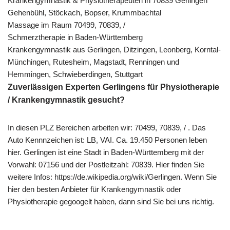
Krankengymnastik & Physiotherapeuten in 70839 Gerlingen
Gehenbühl, Stöckach, Bopser, Krummbachtal
Massage im Raum 70499, 70839, /
Schmerztherapie in Baden-Württemberg
Krankengymnastik aus Gerlingen, Ditzingen, Leonberg, Korntal-
Münchingen, Rutesheim, Magstadt, Renningen und
Hemmingen, Schwieberdingen, Stuttgart
Zuverlässigen Experten Gerlingens für Physiotherapie
/ Krankengymnastik gesucht?
In diesen PLZ Bereichen arbeiten wir: 70499, 70839, / . Das
Auto Kennnzeichen ist: LB, VAI. Ca. 19.450 Personen leben
hier. Gerlingen ist eine Stadt in Baden-Württemberg mit der
Vorwahl: 07156 und der Postleitzahl: 70839. Hier finden Sie
weitere Infos: https://de.wikipedia.org/wiki/Gerlingen. Wenn Sie
hier den besten Anbieter für Krankengymnastik oder
Physiotherapie gegoogelt haben, dann sind Sie bei uns richtig.