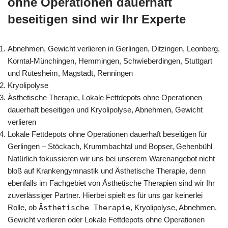
ohne Operationen dauerhaft
beseitigen sind wir Ihr Experte
Abnehmen, Gewicht verlieren in Gerlingen, Ditzingen, Leonberg,
Korntal-Münchingen, Hemmingen, Schwieberdingen, Stuttgart
und Rutesheim, Magstadt, Renningen
Kryolipolyse
Ästhetische Therapie, Lokale Fettdepots ohne Operationen
dauerhaft beseitigen und Kryolipolyse, Abnehmen, Gewicht
verlieren
Lokale Fettdepots ohne Operationen dauerhaft beseitigen für
Gerlingen – Stöckach, Krummbachtal und Bopser, Gehenbühl
Natürlich fokussieren wir uns bei unserem Warenangebot nicht
bloß auf Krankengymnastik und Ästhetische Therapie, denn
ebenfalls im Fachgebiet von Ästhetische Therapien sind wir Ihr
zuverlässiger Partner. Hierbei spielt es für uns gar keinerlei
Rolle, ob
Ästhetische Therapie
, Kryolipolyse, Abnehmen,
Gewicht verlieren oder Lokale Fettdepots ohne Operationen