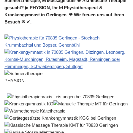
Schmerztherapie, ☑️ Massage oder ✹ Ästhetische Therapie
gesucht? ▶︎ PHYSION, Ihr ☑️ Physiotherapeut &
Krankengymnast in Gerlingen. ❤ Wir freuen uns auf Ihren
Besuch ✉ ✔.
PHYSION.