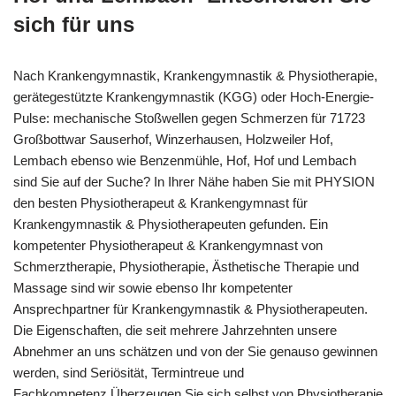
sich für uns
Nach Krankengymnastik, Krankengymnastik & Physiotherapie,
gerätegestützte Krankengymnastik (KGG) oder Hoch-Energie-
Pulse: mechanische Stoßwellen gegen Schmerzen für 71723
Großbottwar Sauserhof, Winzerhausen, Holzweiler Hof,
Lembach ebenso wie Benzenmühle, Hof, Hof und Lembach
sind Sie auf der Suche? In Ihrer Nähe haben Sie mit PHYSION
den besten Physiotherapeut & Krankengymnast für
Krankengymnastik & Physiotherapeuten gefunden. Ein
kompetenter Physiotherapeut & Krankengymnast von
Schmerztherapie, Physiotherapie, Ästhetische Therapie und
Massage sind wir sowie ebenso Ihr kompetenter
Ansprechpartner für Krankengymnastik & Physiotherapeuten.
Die Eigenschaften, die seit mehrere Jahrzehnten unsere
Abnehmer an uns schätzen und von der Sie genauso gewinnen
werden, sind Seriösität, Termintreue und
Fachkompetenz.Überzeugen Sie sich selbst von Physiotherapie