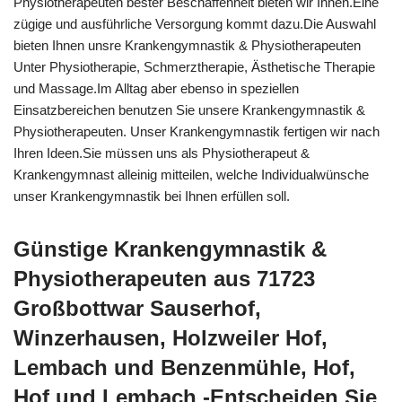
Physiotherapeuten bester Beschaffenheit bieten wir Ihnen.Eine
zügige und ausführliche Versorgung kommt dazu.Die Auswahl
bieten Ihnen unsre Krankengymnastik & Physiotherapeuten
Unter Physiotherapie, Schmerztherapie, Ästhetische Therapie
und Massage.Im Alltag aber ebenso in speziellen
Einsatzbereichen benutzen Sie unsere Krankengymnastik &
Physiotherapeuten. Unser Krankengymnastik fertigen wir nach
Ihren Ideen.Sie müssen uns als Physiotherapeut &
Krankengymnast alleinig mitteilen, welche Individualwünsche
unser Krankengymnastik bei Ihnen erfüllen soll.
Günstige Krankengymnastik &
Physiotherapeuten aus 71723
Großbottwar Sauserhof,
Winzerhausen, Holzweiler Hof,
Lembach und Benzenmühle, Hof,
Hof und Lembach -Entscheiden Sie