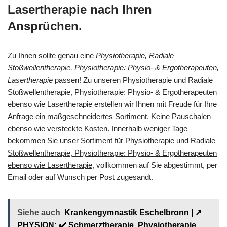
Lasertherapie nach Ihren
Ansprüchen.
Zu Ihnen sollte genau eine
Physiotherapie, Radiale
Stoßwellentherapie, Physiotherapie: Physio- & Ergotherapeuten,
Lasertherapie
passen! Zu unseren Physiotherapie und Radiale
Stoßwellentherapie, Physiotherapie: Physio- & Ergotherapeuten
ebenso wie Lasertherapie erstellen wir Ihnen mit Freude für Ihre
Anfrage ein maßgeschneidertes Sortiment. Keine Pauschalen
ebenso wie versteckte Kosten. Innerhalb weniger Tage
bekommen Sie unser Sortiment für
Physiotherapie und Radiale
Stoßwellentherapie, Physiotherapie: Physio- & Ergotherapeuten
ebenso wie Lasertherapie
, vollkommen auf Sie abgestimmt, per
Email oder auf Wunsch per Post zugesandt.
Siehe auch
Krankengymnastik Eschelbronn | ↗️
PHYSION: ✔️ Schmerztherapie, Physiotherapie,