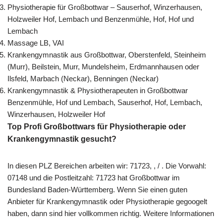
Physiotherapie für Großbottwar – Sauserhof, Winzerhausen,
Holzweiler Hof, Lembach und Benzenmühle, Hof, Hof und
Lembach
Massage LB, VAI
Krankengymnastik aus Großbottwar, Oberstenfeld, Steinheim
(Murr), Beilstein, Murr, Mundelsheim, Erdmannhausen oder
Ilsfeld, Marbach (Neckar), Benningen (Neckar)
Krankengymnastik & Physiotherapeuten in Großbottwar
Benzenmühle, Hof und Lembach, Sauserhof, Hof, Lembach,
Winzerhausen, Holzweiler Hof
Top Profi Großbottwars für Physiotherapie oder
Krankengymnastik gesucht?
In diesen PLZ Bereichen arbeiten wir: 71723, , / . Die Vorwahl:
07148 und die Postleitzahl: 71723 hat Großbottwar im
Bundesland Baden-Württemberg. Wenn Sie einen guten
Anbieter für Krankengymnastik oder Physiotherapie gegoogelt
haben, dann sind hier vollkommen richtig. Weitere Informationen