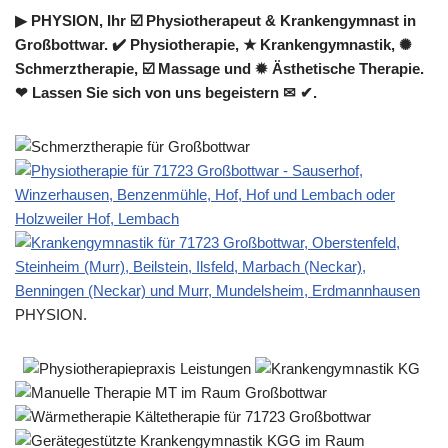
▶︎ PHYSION, Ihr ☑️ Physiotherapeut & Krankengymnast in
Großbottwar. ✔️ Physiotherapie, ★ Krankengymnastik, ✺
Schmerztherapie, ☑️ Massage und ✹ Ästhetische Therapie.
❤ Lassen Sie sich von uns begeistern ✉ ✔.
PHYSION.