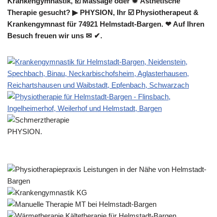
Krankengymnastik, ☑️ Massage oder ✹ Ästhetische
Therapie gesucht? ▶︎ PHYSION, Ihr ☑️ Physiotherapeut &
Krankengymnast für 74921 Helmstadt-Bargen. ❤ Auf Ihren
Besuch freuen wir uns ✉ ✔.
PHYSION.