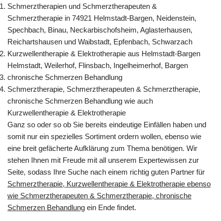
Schmerztherapien und Schmerztherapeuten &
Schmerztherapie in 74921 Helmstadt-Bargen, Neidenstein,
Spechbach, Binau, Neckarbischofsheim, Aglasterhausen,
Reichartshausen und Waibstadt, Epfenbach, Schwarzach
Kurzwellentherapie & Elektrotherapie aus Helmstadt-Bargen
Helmstadt, Weilerhof, Flinsbach, Ingelheimerhof, Bargen
chronische Schmerzen Behandlung
Schmerztherapie, Schmerztherapeuten & Schmerztherapie,
chronische Schmerzen Behandlung wie auch
Kurzwellentherapie & Elektrotherapie
Ganz so oder so ob Sie bereits eindeutige Einfällen haben und
somit nur ein spezielles Sortiment ordern wollen, ebenso wie
eine breit gefächerte Aufklärung zum Thema benötigen. Wir
stehen Ihnen mit Freude mit all unserem Expertewissen zur
Seite, sodass Ihre Suche nach einem richtig guten Partner für
Schmerztherapie, Kurzwellentherapie & Elektrotherapie ebenso
wie Schmerztherapeuten & Schmerztherapie, chronische
Schmerzen Behandlung
ein Ende findet.