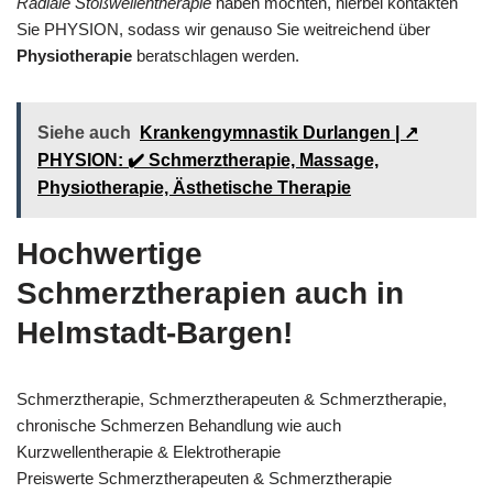
Radiale Stoßwellentherapie
haben möchten, hierbei kontakten
Sie PHYSION, sodass wir genauso Sie weitreichend über
Physiotherapie
beratschlagen werden.
Siehe auch
Krankengymnastik Durlangen | ↗️
PHYSION: ✔️ Schmerztherapie, Massage,
Physiotherapie, Ästhetische Therapie
Hochwertige
Schmerztherapien auch in
Helmstadt-Bargen!
Schmerztherapie, Schmerztherapeuten & Schmerztherapie,
chronische Schmerzen Behandlung wie auch
Kurzwellentherapie & Elektrotherapie
Preiswerte Schmerztherapeuten & Schmerztherapie