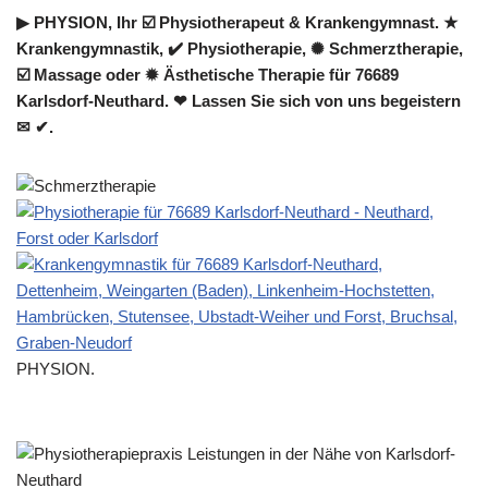
▶︎ PHYSION, Ihr ☑️ Physiotherapeut & Krankengymnast. ★
Krankengymnastik, ✔️ Physiotherapie, ✺ Schmerztherapie,
☑️ Massage oder ✹ Ästhetische Therapie für 76689
Karlsdorf-Neuthard. ❤ Lassen Sie sich von uns begeistern
✉ ✔.
PHYSION.