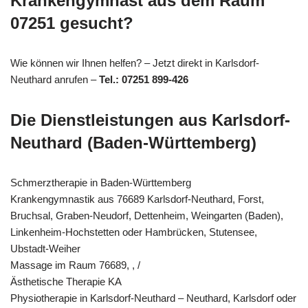
Krankengymnast aus dem Raum
07251 gesucht?
Wie können wir Ihnen helfen? – Jetzt direkt in Karlsdorf-
Neuthard anrufen –
Tel.: 07251 899-426
Die Dienstleistungen aus Karlsdorf-
Neuthard (Baden-Württemberg)
Schmerztherapie in Baden-Württemberg
Krankengymnastik aus 76689 Karlsdorf-Neuthard, Forst,
Bruchsal, Graben-Neudorf, Dettenheim, Weingarten (Baden),
Linkenheim-Hochstetten oder Hambrücken, Stutensee,
Ubstadt-Weiher
Massage im Raum 76689, , /
Ästhetische Therapie KA
Physiotherapie in Karlsdorf-Neuthard – Neuthard, Karlsdorf oder