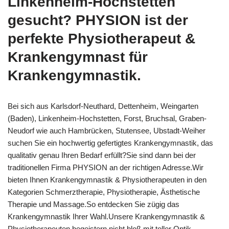
Linkenheim-Hochstetten
gesucht? PHYSION ist der
perfekte Physiotherapeut &
Krankengymnast für
Krankengymnastik.
Bei sich aus Karlsdorf-Neuthard, Dettenheim, Weingarten
(Baden), Linkenheim-Hochstetten, Forst, Bruchsal, Graben-
Neudorf wie auch Hambrücken, Stutensee, Ubstadt-Weiher
suchen Sie ein hochwertig gefertigtes Krankengymnastik, das
qualitativ genau Ihren Bedarf erfüllt?Sie sind dann bei der
traditionellen Firma PHYSION an der richtigen Adresse.Wir
bieten Ihnen Krankengymnastik & Physiotherapeuten in den
Kategorien Schmerztherapie, Physiotherapie, Ästhetische
Therapie und Massage.So entdecken Sie zügig das
Krankengymnastik Ihrer Wahl.Unsere Krankengymnastik &
Physiotherapeuten begeistern nicht bloß mit toller Optik,