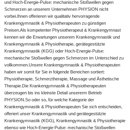
und Hoch-Energie-Pulse: mechanische Stoßwellen gegen
Schmerzen an unserem Unternehmen PHYSION nicht
vorbei.Ihnen offerieren wir qualitativ hervorragende
Krankengymnastik & Physiotherapeuten zu günstigen
Preisen.Als kompetenter Physiotherapeut & Krankengymnast
kennen wir die Erwartungen unserem Krankengymnastik und
Krankengymnastik & Physiotherapie, gerätegestützte
Krankengymnastik (KGG) oder Hoch-Energie-Pulse:
mechanische Stoßwellen gegen Schmerzen im Unterschied zu
vollkommen.Unsere Krankengymnastik & Physiotherapeuten
haben wir somit für Sie in folgende Bereichen sortiert:
Physiotherapie, Schmerztherapie, Massage und Ästhetische
Therapie.Die Krankengymnastik & Physiotherapeuten
überzeugen bis ins kleinste Detail unsererm Betrieb
PHYSION.So oder so, für welche Kategorie der
Krankengymnastik & Physiotherapeuten Sie sich entscheiden,
offeriert unser Krankengymnastik und gerätegestützte
Krankengymnastik (KGG), Krankengymnastik & Physiotherapie
ebenso wie Hoch-Energie-Pulse: mechanische Stoßwellen