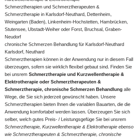
Schmerztherapien und Schmerztherapeuten &
Schmerztherapie in Karlsdorf-Neuthard, Dettenheim,
Weingarten (Baden), Linkenheim-Hochstetten, Hambrücken,
Stutensee, Ubstadt-Weiher oder Forst, Bruchsal, Graben-
Neudorf
chronische Schmerzen Behandlung für Karlsdorf-Neuthard
Karlsdorf, Neuthard
Schmerztherapien können in der Anwendung nur in diesem Fall
überzeugen, sofern sie wirklich flexibel gebaut sind. Finden Sie
bei unsrem
Schmerztherapie und Kurzwellentherapie &
Elektrotherapie oder Schmerztherapeuten &
Schmerztherapie, chronische Schmerzen Behandlung
alle
Wege, die Sie sich jederzeit gewünscht haben. Unsere
Schmerztherapien bieten Ihnen die variablen Bauarten, die die
Anwendung komfortabel werden lassen. Überzeugen Sie sich
selber, welch gutes Preis- / Leistungsgefüge Sie bei unsrem
Schmerztherapie, Kurzwellentherapie & Elektrotherapie ebenso
wie Schmerztherapeuten & Schmerztherapie, chronische