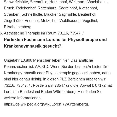
Schwefelhütte, Seemühle, Hetzenhof, Weitmars, Wachthaus,
Bruck, Reichenhof, Rattenharz, Sägreinhof, Klotzenhof,
Strauben, Schnellhöfle, Brucker Sägmühle, Beutenhof,
Ziegelhütte, Erlenhof, Metzelhof, Waldhausen, Vogelhof,
Elisabethenberg
Ästhetische Therapie im Raum 73116, 73547, /
Perfekten Fachmann Lorchs für Physiotherapie und
Krankengymnastik gesucht?
Ungefähr 10.800 Menschen leben hier. Das amtliche
Kennnzeichen ist: AA, GD. Wenn Sie den besten Anbieter für
Krankengymnastik oder Physiotherapie gegoogelt haben, dann
sind hier genau richtig. In diesen PLZ Bereichen arbeiten wir:
73116, 73547, / . Postleitzahl: 73547 und die Vorwahl: 07172 hat
Lorch im Bundesland Baden-Württemberg. Hier finden Sie
weitere Informationen:
https://de.wikipedia.org/wiki/Lorch_(Württemberg).