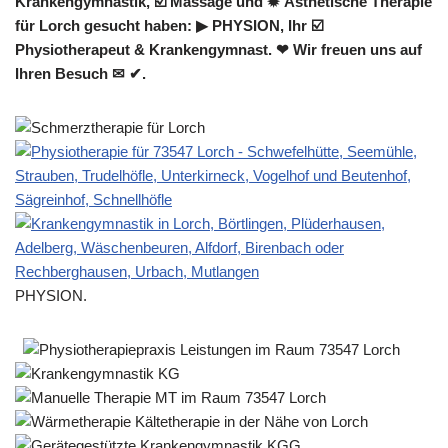
Krankengymnastik, ☑️ Massage und ✹ Ästhetische Therapie
für Lorch gesucht haben: ▶︎ PHYSION, Ihr ☑️
Physiotherapeut & Krankengymnast. ❤ Wir freuen uns auf
Ihren Besuch ✉ ✔.
PHYSION.