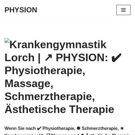
PHYSION
Zum
Inhalt
springen
Wenn Sie nach ✔️ Physiotherapie, ✺ Schmerztherapie, ★