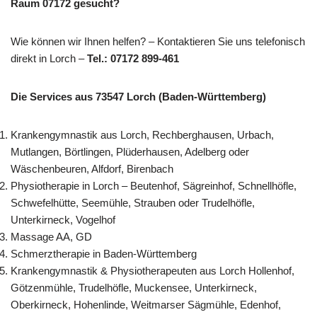
Raum 07172 gesucht?
Wie können wir Ihnen helfen? – Kontaktieren Sie uns telefonisch
direkt in Lorch –
Tel.: 07172 899-461
Die Services aus 73547 Lorch (Baden-Württemberg)
Krankengymnastik aus Lorch, Rechberghausen, Urbach,
Mutlangen, Börtlingen, Plüderhausen, Adelberg oder
Wäschenbeuren, Alfdorf, Birenbach
Physiotherapie in Lorch – Beutenhof, Sägreinhof, Schnellhöfle,
Schwefelhütte, Seemühle, Strauben oder Trudelhöfle,
Unterkirneck, Vogelhof
Massage AA, GD
Schmerztherapie in Baden-Württemberg
Krankengymnastik & Physiotherapeuten aus Lorch Hollenhof,
Götzenmühle, Trudelhöfle, Muckensee, Unterkirneck,
Oberkirneck, Hohenlinde, Weitmarser Sägmühle, Edenhof,