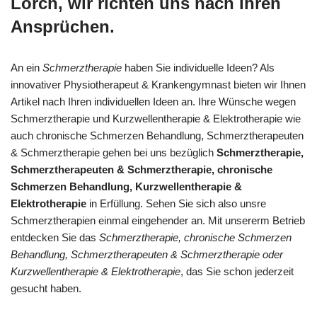
Lorch, wir richten uns nach Ihren
Ansprüchen.
An ein
Schmerztherapie
haben Sie individuelle Ideen? Als
innovativer Physiotherapeut & Krankengymnast bieten wir Ihnen
Artikel nach Ihren individuellen Ideen an. Ihre Wünsche wegen
Schmerztherapie und Kurzwellentherapie & Elektrotherapie wie
auch chronische Schmerzen Behandlung, Schmerztherapeuten
& Schmerztherapie gehen bei uns bezüglich
Schmerztherapie,
Schmerztherapeuten & Schmerztherapie, chronische
Schmerzen Behandlung, Kurzwellentherapie &
Elektrotherapie
in Erfüllung. Sehen Sie sich also unsre
Schmerztherapien einmal eingehender an. Mit unsererm Betrieb
entdecken Sie das
Schmerztherapie, chronische Schmerzen
Behandlung, Schmerztherapeuten & Schmerztherapie oder
Kurzwellentherapie & Elektrotherapie
, das Sie schon jederzeit
gesucht haben.