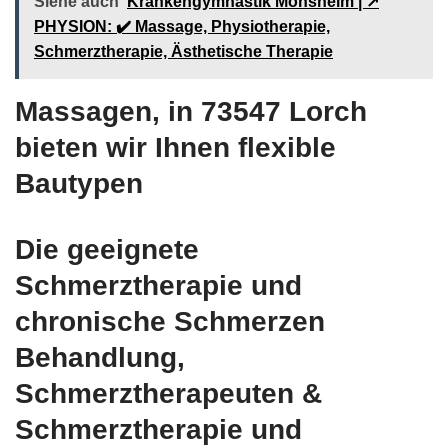
Siehe auch
Krankengymnastik Mönsheim | ↗️
PHYSION: ✔️ Massage, Physiotherapie,
Schmerztherapie, Ästhetische Therapie
Massagen, in 73547 Lorch
bieten wir Ihnen flexible
Bautypen
Die geeignete
Schmerztherapie und
chronische Schmerzen
Behandlung,
Schmerztherapeuten &
Schmerztherapie und