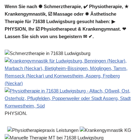
Wenn Sie nach ✺ Schmerztherapie, ✔️ Physiotherapie, ★
Krankengymnastik, ☑️ Massage oder ✹ Ästhetische
Therapie für 71638 Ludwigsburg gesucht haben: ▶︎
PHYSION, Ihr ☑️ Physiotherapeut & Krankengymnast. ❤
Lassen Sie sich von uns begeistern ✉ ✔.
PHYSION.