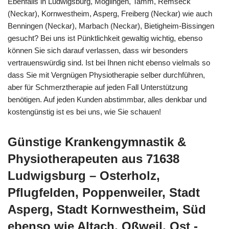
Ebenfalls in Ludwigsburg, Möglingen, Tamm, Remseck
(Neckar), Kornwestheim, Asperg, Freiberg (Neckar) wie auch
Benningen (Neckar), Marbach (Neckar), Bietigheim-Bissingen
gesucht? Bei uns ist Pünktlichkeit gewaltig wichtig, ebenso
können Sie sich darauf verlassen, dass wir besonders
vertrauenswürdig sind. Ist bei Ihnen nicht ebenso vielmals so
dass Sie mit Vergnügen Physiotherapie selber durchführen,
aber für Schmerztherapie auf jeden Fall Unterstützung
benötigen. Auf jeden Kunden abstimmbar, alles denkbar und
kostengünstig ist es bei uns, wie Sie schauen!
Günstige Krankengymnastik &
Physiotherapeuten aus 71638
Ludwigsburg – Osterholz,
Pflugfelden, Poppenweiler, Stadt
Asperg, Stadt Kornwestheim, Süd
ebenso wie Altach, Oßweil, Ost -