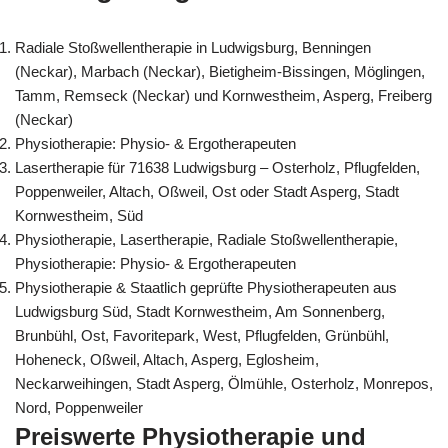
Radiale Stoßwellentherapie in Ludwigsburg, Benningen
(Neckar), Marbach (Neckar), Bietigheim-Bissingen, Möglingen,
Tamm, Remseck (Neckar) und Kornwestheim, Asperg, Freiberg
(Neckar)
Physiotherapie: Physio- & Ergotherapeuten
Lasertherapie für 71638 Ludwigsburg – Osterholz, Pflugfelden,
Poppenweiler, Altach, Oßweil, Ost oder Stadt Asperg, Stadt
Kornwestheim, Süd
Physiotherapie, Lasertherapie, Radiale Stoßwellentherapie,
Physiotherapie: Physio- & Ergotherapeuten
Physiotherapie & Staatlich geprüfte Physiotherapeuten aus
Ludwigsburg Süd, Stadt Kornwestheim, Am Sonnenberg,
Brunbühl, Ost, Favoritepark, West, Pflugfelden, Grünbühl,
Hoheneck, Oßweil, Altach, Asperg, Eglosheim,
Neckarweihingen, Stadt Asperg, Ölmühle, Osterholz, Monrepos,
Nord, Poppenweiler
Preiswerte Physiotherapie und