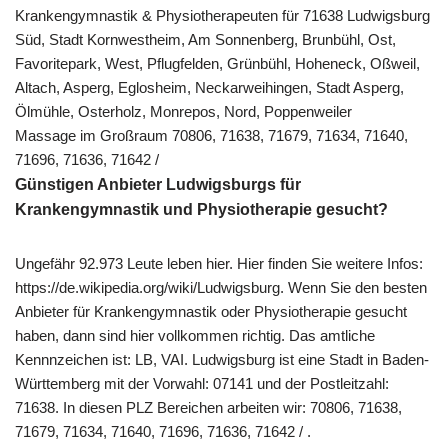
Krankengymnastik & Physiotherapeuten für 71638 Ludwigsburg
Süd, Stadt Kornwestheim, Am Sonnenberg, Brunbühl, Ost,
Favoritepark, West, Pflugfelden, Grünbühl, Hoheneck, Oßweil,
Altach, Asperg, Eglosheim, Neckarweihingen, Stadt Asperg,
Ölmühle, Osterholz, Monrepos, Nord, Poppenweiler
Massage im Großraum 70806, 71638, 71679, 71634, 71640,
71696, 71636, 71642 /
Günstigen Anbieter Ludwigsburgs für
Krankengymnastik und Physiotherapie gesucht?
Ungefähr 92.973 Leute leben hier. Hier finden Sie weitere Infos:
https://de.wikipedia.org/wiki/Ludwigsburg. Wenn Sie den besten
Anbieter für Krankengymnastik oder Physiotherapie gesucht
haben, dann sind hier vollkommen richtig. Das amtliche
Kennnzeichen ist: LB, VAI. Ludwigsburg ist eine Stadt in Baden-
Württemberg mit der Vorwahl: 07141 und der Postleitzahl:
71638. In diesen PLZ Bereichen arbeiten wir: 70806, 71638,
71679, 71634, 71640, 71696, 71636, 71642 / .