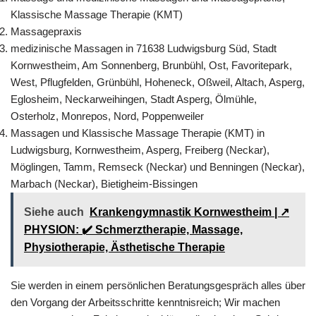
Klassische Massage Therapie (KMT)
Massagepraxis
medizinische Massagen in 71638 Ludwigsburg Süd, Stadt
Kornwestheim, Am Sonnenberg, Brunbühl, Ost, Favoritepark,
West, Pflugfelden, Grünbühl, Hoheneck, Oßweil, Altach, Asperg,
Eglosheim, Neckarweihingen, Stadt Asperg, Ölmühle,
Osterholz, Monrepos, Nord, Poppenweiler
Massagen und Klassische Massage Therapie (KMT) in
Ludwigsburg, Kornwestheim, Asperg, Freiberg (Neckar),
Möglingen, Tamm, Remseck (Neckar) und Benningen (Neckar),
Marbach (Neckar), Bietigheim-Bissingen
Siehe auch
Krankengymnastik Kornwestheim | ↗️
PHYSION: ✔️ Schmerztherapie, Massage,
Physiotherapie, Ästhetische Therapie
Sie werden in einem persönlichen Beratungsgespräch alles über
den Vorgang der Arbeitsschritte kenntnisreich; Wir machen