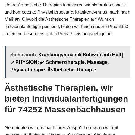
Unsre Ästhetische Therapien fabrizieren wir als professionelle
und kompetente Physiotherapeut & Krankengymnast nach nach
Maß an. Obwohl die Ästhetische Therapien auf Wunsch
Individualanfertigungen sind, bieten wir Ihnen unsere Produkte3
zu einem besonders guten Preis- / Leistungsgefüge an.
Siehe auch
Krankengymnastik Schwäbisch Hall |
↗️ PHYSION: ✔️ Schmerztherapie, Massage,
Physiotherapie, Ästhetische Therapie
Ästhetische Therapien, wir
bieten Individualanfertigungen
für 74252 Massenbachhausen
Gern richten wir uns nach Ihren Ansprüchen, wenn wir mit
unserem
Ästhetische Therapie, Kryolipolyse, Abnehmen,