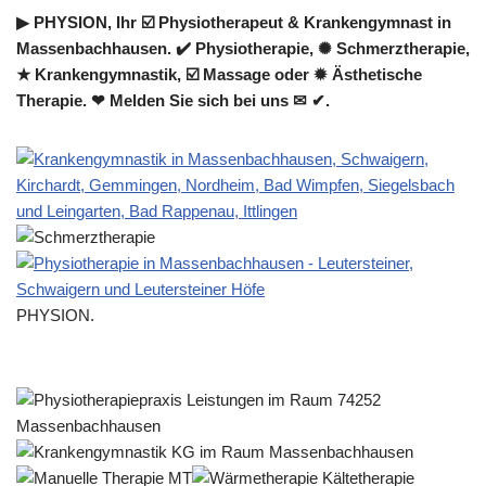
▶︎ PHYSION, Ihr ☑️ Physiotherapeut & Krankengymnast in
Massenbachhausen. ✔️ Physiotherapie, ✺ Schmerztherapie,
★ Krankengymnastik, ☑️ Massage oder ✹ Ästhetische
Therapie. ❤ Melden Sie sich bei uns ✉ ✔.
PHYSION.