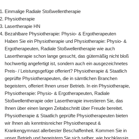
Einmalige Radiale Stoßwellentherapie
Physiotherapie
Lasertherapie HN
Bezahlbare Physiotherapie: Physio- & Ergotherapeuten
Haben Sie ein Physiotherapie und Physiotherapie: Physio- &
Ergotherapeuten, Radiale Stoßwellentherapie wie auch
Lasertherapie schon lange gesucht, das gütemäßig nicht bloß
hochwertig angefertigt ist, sondern auch ein ausgezeichnetes
Preis- / Leistungsgefüge offeriert? Physiotherapie & Staatlich
geprüfte Physiotherapeuten, die in sämtlichen Branchen
begeistern, offeriert Ihnen unser Betrieb. In ein Physiotherapie,
Physiotherapie: Physio- & Ergotherapeuten, Radiale
Stoßwellentherapie oder Lasertherapie investieren Sie, das
Ihnen über einen langen Zeitabschnitt über Freude bereitet.
Physiotherapie & Staatlich geprüfte Physiotherapeuten bieten
wir Ihnen als kenntnisreicher Physiotherapeut &
Krankengymnast allerbester Beschaffenheit. Kommen Sie in
unser Betrieb und begeistern Sie sich selber, wie hochklassig