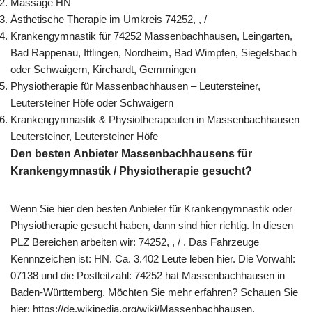
Massage HN
Ästhetische Therapie im Umkreis 74252, , /
Krankengymnastik für 74252 Massenbachhausen, Leingarten,
Bad Rappenau, Ittlingen, Nordheim, Bad Wimpfen, Siegelsbach
oder Schwaigern, Kirchardt, Gemmingen
Physiotherapie für Massenbachhausen – Leutersteiner,
Leutersteiner Höfe oder Schwaigern
Krankengymnastik & Physiotherapeuten in Massenbachhausen
Leutersteiner, Leutersteiner Höfe
Den besten Anbieter Massenbachhausens für
Krankengymnastik / Physiotherapie gesucht?
Wenn Sie hier den besten Anbieter für Krankengymnastik oder
Physiotherapie gesucht haben, dann sind hier richtig. In diesen
PLZ Bereichen arbeiten wir: 74252, , / . Das Fahrzeuge
Kennnzeichen ist: HN. Ca. 3.402 Leute leben hier. Die Vorwahl:
07138 und die Postleitzahl: 74252 hat Massenbachhausen in
Baden-Württemberg. Möchten Sie mehr erfahren? Schauen Sie
hier: https://de.wikipedia.org/wiki/Massenbachhausen.