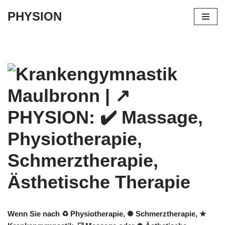
PHYSION
Zum
Inhalt
springen
Wenn Sie nach ♻ Physiotherapie, ✺ Schmerztherapie, ★