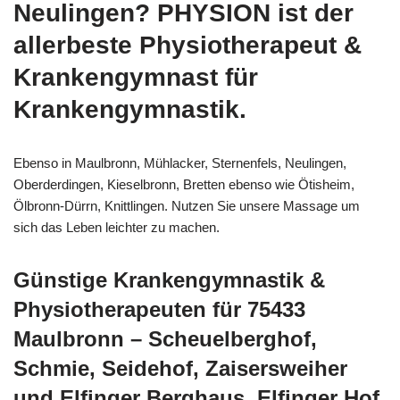
Neulingen? PHYSION ist der
allerbeste Physiotherapeut &
Krankengymnast für
Krankengymnastik.
Ebenso in Maulbronn, Mühlacker, Sternenfels, Neulingen,
Oberderdingen, Kieselbronn, Bretten ebenso wie Ötisheim,
Ölbronn-Dürrn, Knittlingen. Nutzen Sie unsere Massage um
sich das Leben leichter zu machen.
Günstige Krankengymnastik &
Physiotherapeuten für 75433
Maulbronn – Scheuelberghof,
Schmie, Seidehof, Zaisersweiher
und Elfinger Berghaus, Elfinger Hof,