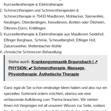
Kurzwellentherapie & Elektrotherapie
Schmerztherapien und Schmerztherapeuten &
Schmerztherapie in 75433 Maulbronn, Mühlacker, Sternenfels,
Neulingen, Oberderdingen, Kieselbronn, Bretten oder Ötisheim,
Ölbronn-Dürrn, Knittlingen
Kurzwellentherapie & Elektrotherapie aus Maulbronn Seidehof,
Elfinger Berghaus, Schmie, Scheuelberghof, Elfinger Hof,
Zaisersweiher, Mettenbacher Mühle
chronische Schmerzen Behandlung
Siehe auch
Krankengymnastik Braunsbach | ↗️
PHYSION: ✔️ Schmerztherapie, Massage,
Physiotherapie, Ästhetische Therapie
Ganz egal ob Sie schon eindeutige Ideen haben und also nur ein
spezielles Sortiment ordern möchten, ebenso wie eine
umfassende Aufklärung zum Thema brauchen. Wir stehen
Ihnen mit Vergnügen mit all unserem Wissen zur Seite, sodass