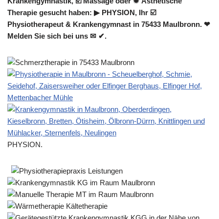
Krankengymnastik, ☑️ Massage oder ✹ Ästhetische
Therapie gesucht haben: ▶︎ PHYSION, Ihr ☑️
Physiotherapeut & Krankengymnast in 75433 Maulbronn. ❤
Melden Sie sich bei uns ✉ ✔.
PHYSION.