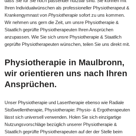
dass Sie für Sie noch passender nutzbar sind. Sie können mit
Ihren Individualwünschen als professioneller Physiotherapeut &
Krankengymnast von
Physiotherapie
sofort zu uns kommen.
Wir nehmen uns gern die Zeit, um unsre Physiotherapie &
Staatlich geprüfte Physiotherapeuten Ihren Ansprüchen
anzupassen. Wie Sie sich unsre Physiotherapie & Staatlich
geprüfte Physiotherapeuten wünschen, teilen Sie uns direkt mit.
Physiotherapie in Maulbronn,
wir orientieren uns nach Ihren
Ansprüchen.
Unser Physiotherapie und Lasertherapie ebenso wie Radiale
Stoßwellentherapie, Physiotherapie: Physio- & Ergotherapeuten
lässt sich universell verwenden. Holen Sie sich einzigartige
Nutzungsvorschläge bezüglich unserer Physiotherapie &
Staatlich geprüfte Physiotherapeuten auf der der Stelle beim