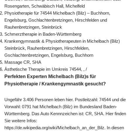
Rosengarten, Schwäbisch Hall, Michelfeld
Physiotherapie für 74544 Michelbach (Bilz) – Buchhorn,
Engelsburg, Gschlachtenbretzingen, Hirschfelden und
Rauhenbretzingen, Steinbrück
Schmerztherapie in Baden-Württemberg
Krankengymnastik & Physiotherapeuten in Michelbach (Bilz)
Steinbrück, Rauhenbretzingen, Hirschfelden,
Gschlachtenbretzingen, Engelsburg, Buchhorn
Massage CR, SHA
Ästhetische Therapie im Umkreis 74544, , /
Perfekten Experten Michelbach (Bilz)s für
Physiotherapie / Krankengymnastik gesucht?
Ungefähr 3.406 Personen leben hier. Postleitzahl: 74544 und die
Vorwahl: 0791 hat Michelbach (Bilz) im Bundesland Baden-
Württemberg. Das Auto Kennnzeichen ist: CR, SHA. Hier finden
Sie weitere Infos:
https://de.wikipedia.org/wiki/Michelbach_an_der_Bilz. In diesen