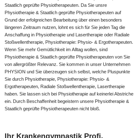
Staatlich geprüfte Physiotherapeuten. Da Sie unsre
Physiotherapie & Staatlich geprüfte Physiotherapeuten auf
Grund der erfolgreichen Bearbeitung über einen besonders
längeren Zeitraum nutzen, lohnt es sich für Sie jeden Tag die
Anschaffung in Physiotherapie und Lasertherapie oder Radiale
Stoßwellentherapie, Physiotherapie: Physio- & Ergotherapeuten.
Wenn Sie mehr Gemütlichkeit im Alltag wollen, sind
Physiotherapie & Staatlich geprüfte Physiotherapeuten von Sie
von allergrößter Relevanz. Sie kommen in unser Unternehmen
PHYSION und Sie überzeugen sich selbst, welche Pluspunkte
Sie durch Physiotherapie, Physiotherapie: Physio- &
Ergotherapeuten, Radiale Stoßwellentherapie, Lasertherapie
haben. Sie lassen sich bei Physiotherapie auf keinerlei Abstriche
ein. Durch Beschaffenheit begeistern unsere Physiotherapie &
Staatlich geprüfte Physiotherapeuten nicht bloß.
Ihr Krankengymnastik Profi.