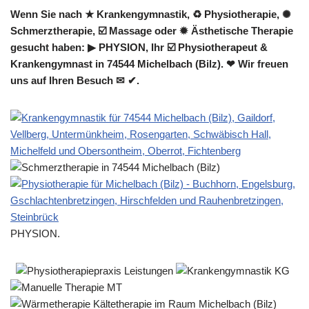
Wenn Sie nach ★ Krankengymnastik, ♻ Physiotherapie, ✺
Schmerztherapie, ☑️ Massage oder ✹ Ästhetische Therapie
gesucht haben: ▶︎ PHYSION, Ihr ☑️ Physiotherapeut &
Krankengymnast in 74544 Michelbach (Bilz). ❤ Wir freuen
uns auf Ihren Besuch ✉ ✔.
PHYSION.