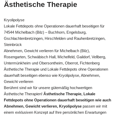
Ästhetische Therapie
Kryolipolyse
Lokale Fettdepots ohne Operationen dauerhaft beseitigen für
74544 Michelbach (Bilz) – Buchhorn, Engelsburg,
Gschlachtenbretzingen, Hirschfelden und Rauhenbretzingen,
Steinbrück
Abnehmen, Gewicht verlieren für Michelbach (Bilz),
Rosengarten, Schwäbisch Hall, Michelfeld, Gaildorf, Vellberg,
Untermünkheim und Obersontheim, Oberrot, Fichtenberg
Ästhetische Therapie und Lokale Fettdepots ohne Operationen
dauerhaft beseitigen ebenso wie Kryolipolyse, Abnehmen,
Gewicht verlieren
Berühmt sind wir für unsere gütemäßig hochwertigen
Ästhetische Therapien!
Ästhetische Therapie, Lokale
Fettdepots ohne Operationen dauerhaft beseitigen wie auch
Abnehmen, Gewicht verlieren, Kryolipolyse
passen wir mit
einem exklusiven Konzept auf Ihre persönlichen Erwartungen