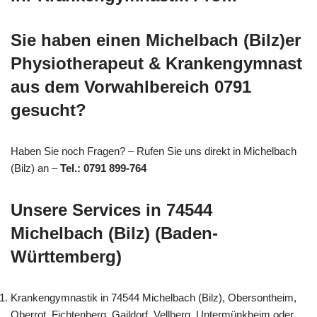
Sie haben einen Michelbach (Bilz)er
Physiotherapeut & Krankengymnast
aus dem Vorwahlbereich 0791
gesucht?
Haben Sie noch Fragen? – Rufen Sie uns direkt in Michelbach
(Bilz) an –
Tel.: 0791 899-764
Unsere Services in 74544
Michelbach (Bilz) (Baden-
Württemberg)
Krankengymnastik in 74544 Michelbach (Bilz), Obersontheim,
Oberrot, Fichtenberg, Gaildorf, Vellberg, Untermünkheim oder