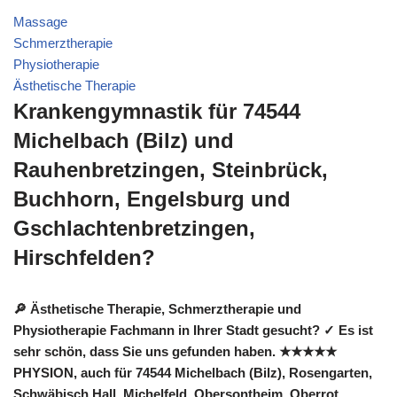
Massage
Schmerztherapie
Physiotherapie
Ästhetische Therapie
Krankengymnastik für 74544
Michelbach (Bilz) und
Rauhenbretzingen, Steinbrück,
Buchhorn, Engelsburg und
Gschlachtenbretzingen,
Hirschfelden?
🔎 Ästhetische Therapie, Schmerztherapie und
Physiotherapie Fachmann in Ihrer Stadt gesucht? ✓ Es ist
sehr schön, dass Sie uns gefunden haben. ★★★★★
PHYSION, auch für 74544 Michelbach (Bilz), Rosengarten,
Schwäbisch Hall, Michelfeld, Obersontheim, Oberrot,