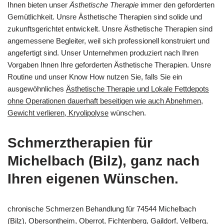
Ihnen bieten unser
Ästhetische Therapie
immer den geforderten
Gemütlichkeit. Unsre Ästhetische Therapien sind solide und
zukunftsgerichtet entwickelt. Unsre Ästhetische Therapien sind
angemessene Begleiter, weil sich professionell konstruiert und
angefertigt sind. Unser Unternehmen produziert nach Ihren
Vorgaben Ihnen Ihre geforderten Ästhetische Therapien. Unsre
Routine und unser Know How nutzen Sie, falls Sie ein
ausgewöhnliches
Ästhetische Therapie und Lokale Fettdepots
ohne Operationen dauerhaft beseitigen wie auch Abnehmen,
Gewicht verlieren, Kryolipolyse
wünschen.
Schmerztherapien für
Michelbach (Bilz), ganz nach
Ihren eigenen Wünschen.
chronische Schmerzen Behandlung für 74544 Michelbach
(Bilz), Obersontheim, Oberrot, Fichtenberg, Gaildorf, Vellberg,