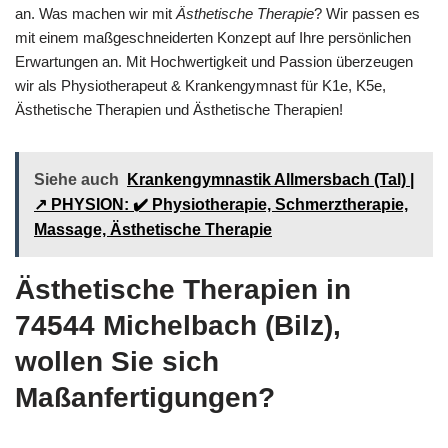
an. Was machen wir mit
Ästhetische Therapie
? Wir passen es
mit einem maßgeschneiderten Konzept auf Ihre persönlichen
Erwartungen an. Mit Hochwertigkeit und Passion überzeugen
wir als Physiotherapeut & Krankengymnast für K1e, K5e,
Ästhetische Therapien und Ästhetische Therapien!
Siehe auch
Krankengymnastik Allmersbach (Tal) |
↗️ PHYSION: ✔️ Physiotherapie, Schmerztherapie,
Massage, Ästhetische Therapie
Ästhetische Therapien in
74544 Michelbach (Bilz),
wollen Sie sich
Maßanfertigungen?