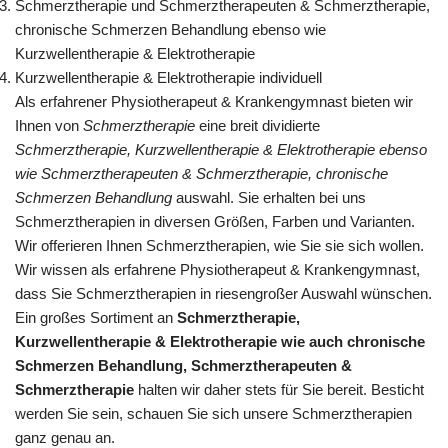
Schmerztherapie und Schmerztherapeuten & Schmerztherapie,
chronische Schmerzen Behandlung ebenso wie
Kurzwellentherapie & Elektrotherapie
Kurzwellentherapie & Elektrotherapie individuell
Als erfahrener Physiotherapeut & Krankengymnast bieten wir
Ihnen von
Schmerztherapie
eine breit dividierte
Schmerztherapie, Kurzwellentherapie & Elektrotherapie ebenso
wie Schmerztherapeuten & Schmerztherapie, chronische
Schmerzen Behandlung
auswahl. Sie erhalten bei uns
Schmerztherapien in diversen Größen, Farben und Varianten.
Wir offerieren Ihnen Schmerztherapien, wie Sie sie sich wollen.
Wir wissen als erfahrene Physiotherapeut & Krankengymnast,
dass Sie Schmerztherapien in riesengroßer Auswahl wünschen.
Ein großes Sortiment an
Schmerztherapie,
Kurzwellentherapie & Elektrotherapie wie auch chronische
Schmerzen Behandlung, Schmerztherapeuten &
Schmerztherapie
halten wir daher stets für Sie bereit. Besticht
werden Sie sein, schauen Sie sich unsere Schmerztherapien
ganz genau an.