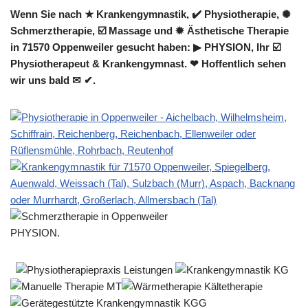
Wenn Sie nach ★ Krankengymnastik, ✔️ Physiotherapie, ✺
Schmerztherapie, ☑️ Massage und ✹ Ästhetische Therapie
in 71570 Oppenweiler gesucht haben: ▶︎ PHYSION, Ihr ☑️
Physiotherapeut & Krankengymnast. ❤ Hoffentlich sehen
wir uns bald ✉ ✔.
PHYSION.