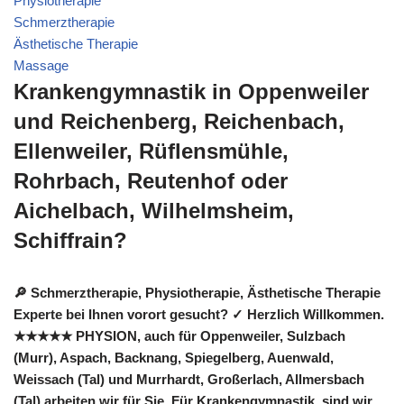
Physiotherapie
Schmerztherapie
Ästhetische Therapie
Massage
Krankengymnastik in Oppenweiler
und Reichenberg, Reichenbach,
Ellenweiler, Rüflensmühle,
Rohrbach, Reutenhof oder
Aichelbach, Wilhelmsheim,
Schiffrain?
🔎 Schmerztherapie, Physiotherapie, Ästhetische Therapie
Experte bei Ihnen vorort gesucht? ✓ Herzlich Willkommen.
★★★★★ PHYSION, auch für Oppenweiler, Sulzbach
(Murr), Aspach, Backnang, Spiegelberg, Auenwald,
Weissach (Tal) und Murrhardt, Großerlach, Allmersbach
(Tal) arbeiten wir für Sie. Für Krankengymnastik, sind wir