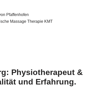
g: Physiotherapeut &
ität und Erfahrung.