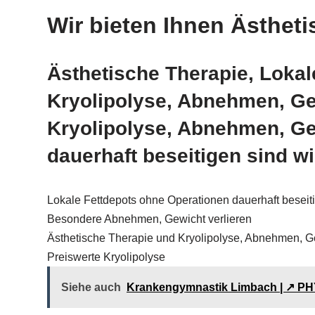
Wir bieten Ihnen Ästheti
Ästhetische Therapie, Lokal
Kryolipolyse, Abnehmen, Gew
Kryolipolyse, Abnehmen, Ge
dauerhaft beseitigen sind wi
Lokale Fettdepots ohne Operationen dauerhaft besei
Besondere Abnehmen, Gewicht verlieren
Ästhetische Therapie und Kryolipolyse, Abnehmen, Ge
Preiswerte Kryolipolyse
Siehe auch
Krankengymnastik Limbach | ↗️ PHY