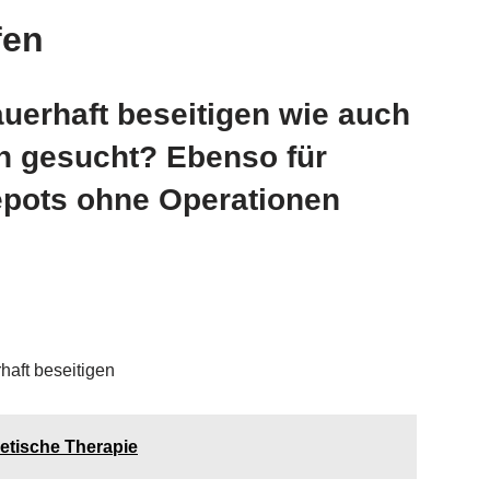
fen
uerhaft beseitigen wie auch
en gesucht? Ebenso für
epots ohne Operationen
haft beseitigen
etische Therapie