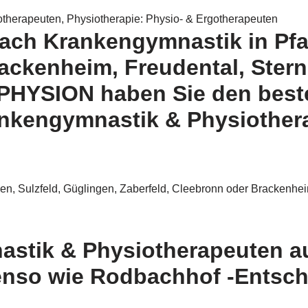
otherapeuten, Physiotherapie: Physio- & Ergotherapeuten
nach Krankengymnastik in Pfa
rackenheim, Freudental, Ster
 PHYSION haben Sie den best
nkengymnastik & Physiothera
, Sulzfeld, Güglingen, Zaberfeld, Cleebronn oder Brackenheim
astik & Physiotherapeuten a
nso wie Rodbachhof -Entsche