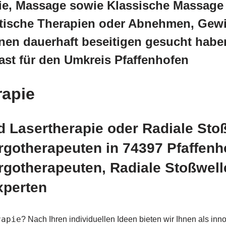
ie, Massage sowie Klassische Massage 
ische Therapien oder Abnehmen, Gewich
nen dauerhaft beseitigen gesucht habe
st für den Umkreis Pfaffenhofen
rapie
 Lasertherapie oder Radiale Stoß
rgotherapeuten in 74397 Pfaffen
rgotherapeuten, Radiale Stoßwel
xperten
rapie
? Nach Ihren individuellen Ideen bieten wir Ihnen als i