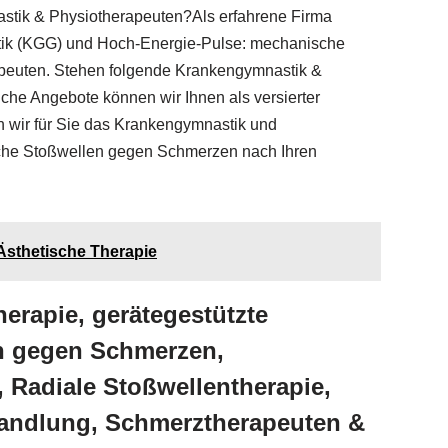
stik & Physiotherapeuten?Als erfahrene Firma
stik (KGG) und Hoch-Energie-Pulse: mechanische
peuten. Stehen folgende Krankengymnastik &
che Angebote können wir Ihnen als versierter
 wir für Sie das Krankengymnastik und
che Stoßwellen gegen Schmerzen nach Ihren
Ästhetische Therapie
rapie, gerätegestützte
n gegen Schmerzen,
, Radiale Stoßwellentherapie,
handlung, Schmerztherapeuten &