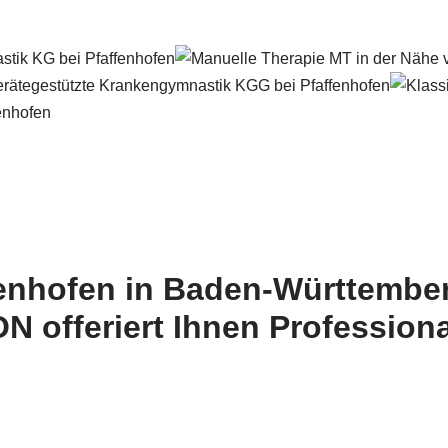
enhofen in Baden-Württember
offeriert Ihnen Professional