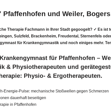
 Pfaffenhofen und Weiler, Boge
sche Therapie Fachmann in Ihrer Stadt gegoogelt? ✓ Es is
ngen, Sulzfeld, Brackenheim, Freudental, Sternenfels oder
engymnast für Krankengymnastik und noch einiges mehr. Te
 Krankengymnast für Pfaffenhofen – We
k & Physiotherapeuten und gerätegest
herapie: Physio- & Ergotherapeuten.
ch-Energie-Pulse: mechanische Stoßwellen gegen Schmerzen
ionen dauerhaft beseitigen
apie in Pfaffenhofen