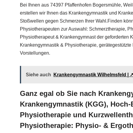
Bei Ihnen aus 74397 Pfaffenhofen Bogersmühle, Weil
erstellen wir Ihnen das Krankengymnastik und Kran
Stoßwellen gegen Schmerzen Ihrer Wahl.Finden könn
Physiotherapeuten zur Auswahl: Schmerztherapie, Phy
Physiotherapeut & Krankengymnast der geforderten K
Krankengymnastik & Physiotherapie, gerätegestützt
Vorstellungen.
Siehe auch
Krankengymnastik Wilhelmsfeld | ↗
Ganz egal ob Sie nach Krankengy
Krankengymnastik (KGG), Hoch-E
Physiotherapie und Kurzwellenthe
Physiotherapie: Physio- & Ergo