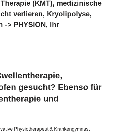
Therapie (KMT), medizinische
t verlieren, Kryolipolyse,
n -> PHYSION, Ihr
wellentherapie,
hofen gesucht? Ebenso für
lentherapie und
nnovative Physiotherapeut & Krankengymnast