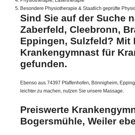
Physiotherapie, Lasertherapie
Besondere Physiotherapie & Staatlich geprüfte Physi
Sind Sie auf der Suche 
Zaberfeld, Cleebronn, B
Eppingen, Sulzfeld? Mit
Krankengymnast für Kra
gefunden.
Ebenso aus 74397 Pfaffenhofen, Bönnigheim, Eppingen
leichter zu machen, nutzen Sie unsere Massage.
Preiswerte Krankengymn
Bogersmühle, Weiler ebe