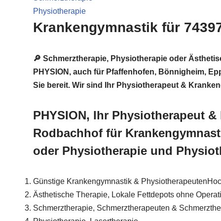
Physiotherapie
Krankengymnastik für 74397
🔎 Schmerztherapie, Physiotherapie oder Ästheti
PHYSION, auch für Pfaffenhofen, Bönnigheim, Eppi
Sie bereit. Wir sind Ihr Physiotherapeut & Krank
PHYSION, Ihr Physiotherapeut &
Rodbachhof für Krankengymnasti
oder Physiotherapie und Physiot
Günstige Krankengymnastik & PhysiotherapeutenHo
Ästhetische Therapie, Lokale Fettdepots ohne Operat
Schmerztherapie, Schmerztherapeuten & Schmerzther