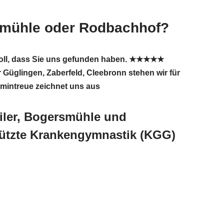
rsmühle oder Rodbachhof?
t toll, dass Sie uns gefunden haben. ★★★★★
 Güglingen, Zaberfeld, Cleebronn stehen wir für
rmintreue zeichnet uns aus
iler, Bogersmühle und
ützte Krankengymnastik (KGG)