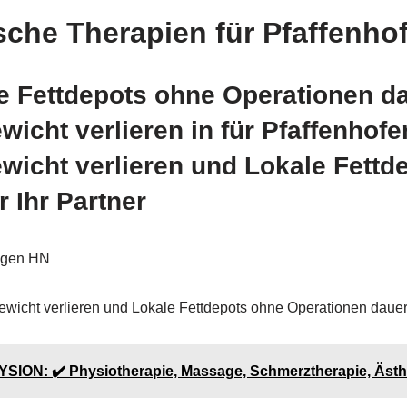
sche Therapien für Pfaffenho
e Fettdepots ohne Operationen da
icht verlieren in für Pfaffenhof
wicht verlieren und Lokale Fettd
r Ihr Partner
tigen HN
wicht verlieren und Lokale Fettdepots ohne Operationen dauer
SION: ✔️ Physiotherapie, Massage, Schmerztherapie, Ästh