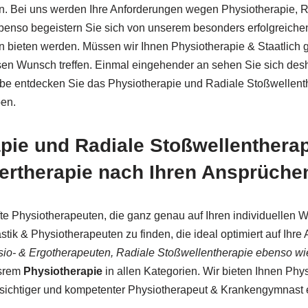
en. Bei uns werden Ihre Anforderungen wegen Physiotherapie, R
benso begeistern Sie sich von unserem besonders erfolgreichen
 bieten werden. Müssen wir Ihnen Physiotherapie & Staatlich ge
en Wunsch treffen. Einmal eingehender an sehen Sie sich desha
be entdecken Sie das Physiotherapie und Radiale Stoßwellenth
ben.
apie und Radiale Stoßwellentherap
ertherapie nach Ihren Ansprüche
te Physiotherapeuten, die ganz genau auf Ihren individuellen W
tik & Physiotherapeuten zu finden, die ideal optimiert auf Ihr
sio- & Ergotherapeuten, Radiale Stoßwellentherapie ebenso wi
nsrem
Physiotherapie
in allen Kategorien. Wir bieten Ihnen Phy
msichtiger und kompetenter Physiotherapeut & Krankengymnast 