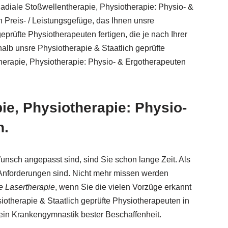
adiale Stoßwellentherapie, Physiotherapie: Physio- &
 Preis- / Leistungsgefüge, das Ihnen unsre
prüfte Physiotherapeuten fertigen, die je nach Ihrer
lb unsre Physiotherapie & Staatlich geprüfte
erapie, Physiotherapie: Physio- & Ergotherapeuten
ie, Physiotherapie: Physio-
n.
unsch angepasst sind, sind Sie schon lange Zeit. Als
e Anforderungen sind. Nicht mehr missen werden
e Lasertherapie
, wenn Sie die vielen Vorzüge erkannt
siotherapie & Staatlich geprüfte Physiotherapeuten in
ein Krankengymnastik bester Beschaffenheit.