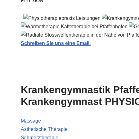
PHYSION.
Schreiben Sie uns eine Email.
Krankengymnastik Pfaff
Krankengymnast PHYSION 
Massage
Ästhetische Therapie
Schmerztherapie