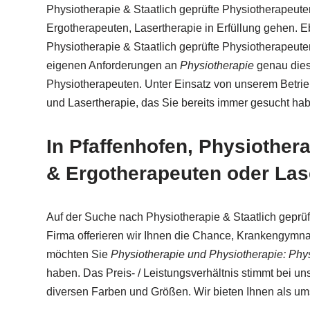
Physiotherapie & Staatlich geprüfte Physiotherapeut
Ergotherapeuten, Lasertherapie in Erfüllung gehen. E
Physiotherapie & Staatlich geprüfte Physiotherapeuten
eigenen Anforderungen an
Physiotherapie
genau dies
Physiotherapeuten. Unter Einsatz von unserem Betrie
und Lasertherapie, das Sie bereits immer gesucht ha
In Pfaffenhofen, Physiother
& Ergotherapeuten oder Las
Auf der Suche nach Physiotherapie & Staatlich geprüf
Firma offerieren wir Ihnen die Chance, Krankengymnas
möchten Sie
Physiotherapie und Physiotherapie: Phy
haben. Das Preis- / Leistungsverhältnis stimmt bei u
diversen Farben und Größen. Wir bieten Ihnen als u