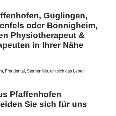
ffenhofen, Güglingen,
nenfels oder Bönnigheim,
en Physiotherapeut &
peuten in Ihrer Nähe
, Freudental, Sternenfels. um sich das Leben
us Pfaffenhofen
iden Sie sich für uns