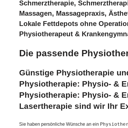
Schmerztherapie, Schmerztherap
Massagen, Massagepraxis, Ästhet
Lokale Fettdepots ohne Operatio
Physiotherapeut & Krankengymna
Die passende Physiothe
Günstige Physiotherapie und
Physiotherapie: Physio- & E
Physiotherapie: Physio- & E
Lasertherapie sind wir Ihr E
Physiothe
Sie haben persönliche Wünsche an ein