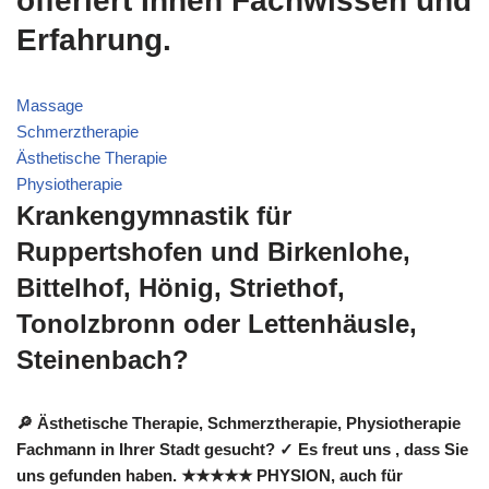
offeriert Ihnen Fachwissen und
Erfahrung.
Massage
Schmerztherapie
Ästhetische Therapie
Physiotherapie
Krankengymnastik für
Ruppertshofen und Birkenlohe,
Bittelhof, Hönig, Striethof,
Tonolzbronn oder Lettenhäusle,
Steinenbach?
🔎 Ästhetische Therapie, Schmerztherapie, Physiotherapie
Fachmann in Ihrer Stadt gesucht? ✓ Es freut uns , dass Sie
uns gefunden haben. ★★★★★ PHYSION, auch für