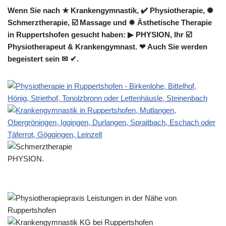
Wenn Sie nach ★ Krankengymnastik, ✔️ Physiotherapie, ✺
Schmerztherapie, ☑️ Massage und ✹ Ästhetische Therapie
in Ruppertshofen gesucht haben: ▶︎ PHYSION, Ihr ☑️
Physiotherapeut & Krankengymnast. ❤ Auch Sie werden
begeistert sein ✉ ✔.
PHYSION.