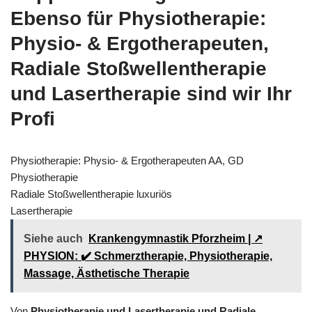
Ebenso für Physiotherapie:
Physio- & Ergotherapeuten,
Radiale Stoßwellentherapie
und Lasertherapie sind wir Ihr
Profi
Physiotherapie: Physio- & Ergotherapeuten AA, GD
Physiotherapie
Radiale Stoßwellentherapie luxuriös
Lasertherapie
Siehe auch
Krankengymnastik Pforzheim | ↗️
PHYSION: ✔️ Schmerztherapie, Physiotherapie,
Massage, Ästhetische Therapie
Von
Physiotherapie und Lasertherapie und Radiale