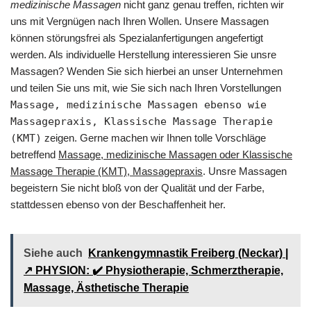
medizinische Massagen
nicht ganz genau treffen, richten wir
uns mit Vergnügen nach Ihren Wollen. Unsere Massagen
können störungsfrei als Spezialanfertigungen angefertigt
werden. Als individuelle Herstellung interessieren Sie unsre
Massagen? Wenden Sie sich hierbei an unser Unternehmen
und teilen Sie uns mit, wie Sie sich nach Ihren Vorstellungen
Massage, medizinische Massagen ebenso wie
Massagepraxis, Klassische Massage Therapie
(KMT)
zeigen. Gerne machen wir Ihnen tolle Vorschläge
betreffend
Massage, medizinische Massagen oder Klassische
Massage Therapie (KMT), Massagepraxis
. Unsre Massagen
begeistern Sie nicht bloß von der Qualität und der Farbe,
stattdessen ebenso von der Beschaffenheit her.
Siehe auch
Krankengymnastik Freiberg (Neckar) |
↗️ PHYSION: ✔️ Physiotherapie, Schmerztherapie,
Massage, Ästhetische Therapie