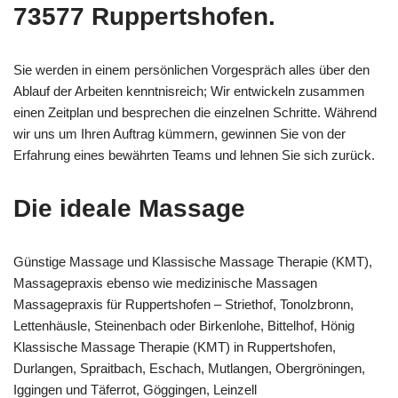
73577 Ruppertshofen.
Sie werden in einem persönlichen Vorgespräch alles über den
Ablauf der Arbeiten kenntnisreich; Wir entwickeln zusammen
einen Zeitplan und besprechen die einzelnen Schritte. Während
wir uns um Ihren Auftrag kümmern, gewinnen Sie von der
Erfahrung eines bewährten Teams und lehnen Sie sich zurück.
Die ideale Massage
Günstige Massage und Klassische Massage Therapie (KMT),
Massagepraxis ebenso wie medizinische Massagen
Massagepraxis für Ruppertshofen – Striethof, Tonolzbronn,
Lettenhäusle, Steinenbach oder Birkenlohe, Bittelhof, Hönig
Klassische Massage Therapie (KMT) in Ruppertshofen,
Durlangen, Spraitbach, Eschach, Mutlangen, Obergröningen,
Iggingen und Täferrot, Göggingen, Leinzell