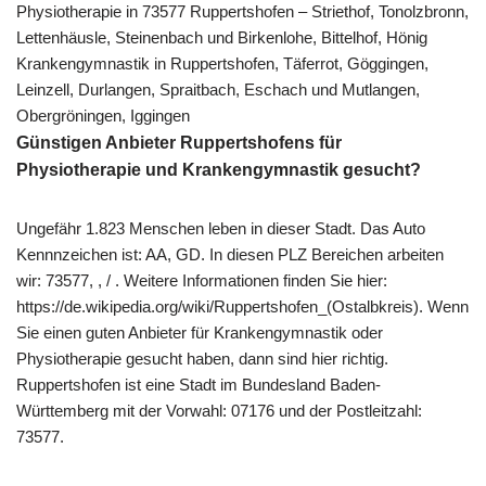
Physiotherapie in 73577 Ruppertshofen – Striethof, Tonolzbronn,
Lettenhäusle, Steinenbach und Birkenlohe, Bittelhof, Hönig
Krankengymnastik in Ruppertshofen, Täferrot, Göggingen,
Leinzell, Durlangen, Spraitbach, Eschach und Mutlangen,
Obergröningen, Iggingen
Günstigen Anbieter Ruppertshofens für
Physiotherapie und Krankengymnastik gesucht?
Ungefähr 1.823 Menschen leben in dieser Stadt. Das Auto
Kennnzeichen ist: AA, GD. In diesen PLZ Bereichen arbeiten
wir: 73577, , / . Weitere Informationen finden Sie hier:
https://de.wikipedia.org/wiki/Ruppertshofen_(Ostalbkreis). Wenn
Sie einen guten Anbieter für Krankengymnastik oder
Physiotherapie gesucht haben, dann sind hier richtig.
Ruppertshofen ist eine Stadt im Bundesland Baden-
Württemberg mit der Vorwahl: 07176 und der Postleitzahl:
73577.