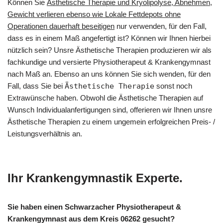
Können Sie
Ästhetische Therapie und Kryolipolyse, Abnehmen,
Gewicht verlieren ebenso wie Lokale Fettdepots ohne
Operationen dauerhaft beseitigen
nur verwenden, für den Fall,
dass es in einem Maß angefertigt ist? Können wir Ihnen hierbei
nützlich sein? Unsre Ästhetische Therapien produzieren wir als
fachkundige und versierte Physiotherapeut & Krankengymnast
nach Maß an. Ebenso an uns können Sie sich wenden, für den
Fall, dass Sie bei
Ästhetische Therapie
sonst noch
Extrawünsche haben. Obwohl die Ästhetische Therapien auf
Wunsch Individualanfertigungen sind, offerieren wir Ihnen unsre
Ästhetische Therapien zu einem ungemein erfolgreichen Preis- /
Leistungsverhältnis an.
Ihr Krankengymnastik Experte.
Sie haben einen Schwarzacher Physiotherapeut &
Krankengymnast aus dem Kreis 06262 gesucht?