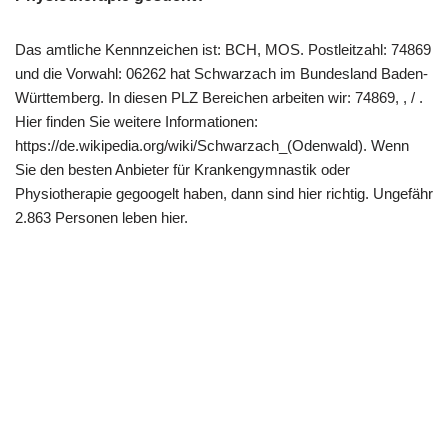
Das amtliche Kennnzeichen ist: BCH, MOS. Postleitzahl: 74869
und die Vorwahl: 06262 hat Schwarzach im Bundesland Baden-
Württemberg. In diesen PLZ Bereichen arbeiten wir: 74869, , / .
Hier finden Sie weitere Informationen:
https://de.wikipedia.org/wiki/Schwarzach_(Odenwald). Wenn
Sie den besten Anbieter für Krankengymnastik oder
Physiotherapie gegoogelt haben, dann sind hier richtig. Ungefähr
2.863 Personen leben hier.
Copyright 2022 | All Rights Reserved |
Impressum
|