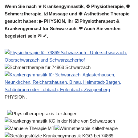
Wenn Sie nach ★ Krankengymnastik, ♻ Physiotherapie, ✺
Schmerztherapie, ☑️ Massage und ✹ Ästhetische Therapie
gesucht haben: ▶︎ PHYSION, Ihr ☑️ Physiotherapeut &
Krankengymnast für Schwarzach. ❤ Auch Sie werden
begeistert sein ✉ ✔.
PHYSION.