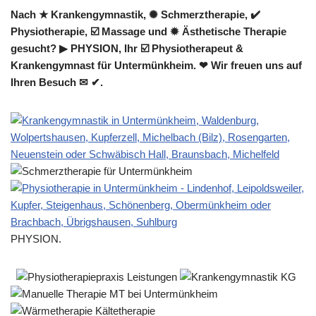
Nach ★ Krankengymnastik, ✺ Schmerztherapie, ✔️
Physiotherapie, ☑️ Massage und ✹ Ästhetische Therapie
gesucht? ▶︎ PHYSION, Ihr ☑️ Physiotherapeut &
Krankengymnast für Untermünkheim. ❤ Wir freuen uns auf
Ihren Besuch ✉ ✔.
PHYSION.