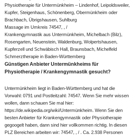
Physiotherapie für Untermünkheim – Lindenhof, Leipoldsweiler,
Kupfer, Steigenhaus, Schönenberg, Obermünkheim oder
Brachbach, Übrigshausen, Suhlburg
Massage im Umkreis 74547, , /
Krankengymnastik aus Untermünkheim, Michelbach (Bilz),
Rosengarten, Neuenstein, Waldenburg, Wolpertshausen,
Kupferzell und Schwäbisch Hall, Braunsbach, Michelfeld
Schmerztherapie in Baden-Württemberg
Günstigen Anbieter Untermünkheims für
Physiotherapie / Krankengymnastik gesucht?
Untermünkheim liegt in Baden-Württemberg und hat die
Vorwahl: 0791 und Postleitzahl: 74547. Wenn Sie mehr wissen
wollen, dann schauen Sie mal hier:
https://de.wikipedia.org/wiki/Untermünkheim. Wenn Sie den
besten Anbieter für Krankengymnastik oder Physiotherapie
gegoogelt haben, dann sind hier vollkommen richtig. In diesen
PLZ Bereichen arbeiten wir: 74547, , / . Ca. 2.938 Personen