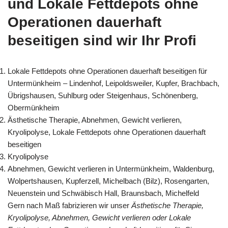
und Lokale Fettdepots ohne
Operationen dauerhaft
beseitigen sind wir Ihr Profi
Lokale Fettdepots ohne Operationen dauerhaft beseitigen für
Untermünkheim – Lindenhof, Leipoldsweiler, Kupfer, Brachbach,
Übrigshausen, Suhlburg oder Steigenhaus, Schönenberg,
Obermünkheim
Ästhetische Therapie, Abnehmen, Gewicht verlieren,
Kryolipolyse, Lokale Fettdepots ohne Operationen dauerhaft
beseitigen
Kryolipolyse
Abnehmen, Gewicht verlieren in Untermünkheim, Waldenburg,
Wolpertshausen, Kupferzell, Michelbach (Bilz), Rosengarten,
Neuenstein und Schwäbisch Hall, Braunsbach, Michelfeld
Gern nach Maß fabrizieren wir unser
Ästhetische Therapie,
Kryolipolyse, Abnehmen, Gewicht verlieren oder Lokale