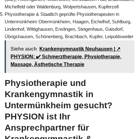
Michelfeld oder Waldenburg, Wolpertshausen, Kupferzell
Physiotherapie & Staatlich geprüfte Physiotherapeuten in
Untermünkheim Obermünkheim, Haagen, Eichelhof, Suhlburg,
Lindenhof, Wittighausen, Enslingen, Steigenhaus, Gaisdorf,
Übrigshausen, Schönenberg, Brachbach, Kupfer, Leipoldsweiler
Siehe auch
Krankengymnastik Neuhausen | ↗️
PHYSION: ✔️ Schmerztherapie, Physiotherapie,
Massage, Ästhetische Therapie
Physiotherapie und
Krankengymnastik in
Untermünkheim gesucht?
PHYSION ist Ihr
Ansprechpartner für
Krankengymnastik &