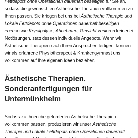
Fettdepots ohne Operationen dauerhaft beseitigen
für Sie an,
sodass die gewünschten Ästhetische Therapien vollkommen zu
Ihnen passen. Sie kriegen bei uns bei
Ästhetische Therapie und
Lokale Fettdepots ohne Operationen dauerhaft beseitigen
ebenso wie Kryolipolyse, Abnehmen, Gewicht verlieren
keinerlei
Notlösungen, statt dessen individuelle Angebote. Wenn wir
Ästhetische Therapien nach Ihren Ansprüchen fertigen, können
wir als erfahrene Physiotherapeut & Krankengymnast uns
vollkommen auf Ihre eigenen Ideen beziehen.
Ästhetische Therapien,
Sonderanfertigungen für
Untermünkheim
Sodass zu Ihnen die geforderten Ästhetische Therapien
vollkommen passen, produzieren wir unser
Ästhetische
Therapie und Lokale Fettdepots ohne Operationen dauerhaft