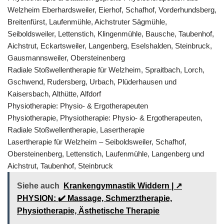
Welzheim Eberhardsweiler, Eierhof, Schafhof, Vorderhundsberg,
Breitenfürst, Laufenmühle, Aichstruter Sägmühle,
Seiboldsweiler, Lettenstich, Klingenmühle, Bausche, Taubenhof,
Aichstrut, Eckartsweiler, Langenberg, Eselshalden, Steinbruck,
Gausmannsweiler, Obersteinenberg
Radiale Stoßwellentherapie für Welzheim, Spraitbach, Lorch,
Gschwend, Rudersberg, Urbach, Plüderhausen und
Kaisersbach, Althütte, Alfdorf
Physiotherapie: Physio- & Ergotherapeuten
Physiotherapie, Physiotherapie: Physio- & Ergotherapeuten,
Radiale Stoßwellentherapie, Lasertherapie
Lasertherapie für Welzheim – Seiboldsweiler, Schafhof,
Obersteinenberg, Lettenstich, Laufenmühle, Langenberg und
Aichstrut, Taubenhof, Steinbruck
Siehe auch
Krankengymnastik Widdern | ↗️
PHYSION: ✔️ Massage, Schmerztherapie,
Physiotherapie, Ästhetische Therapie