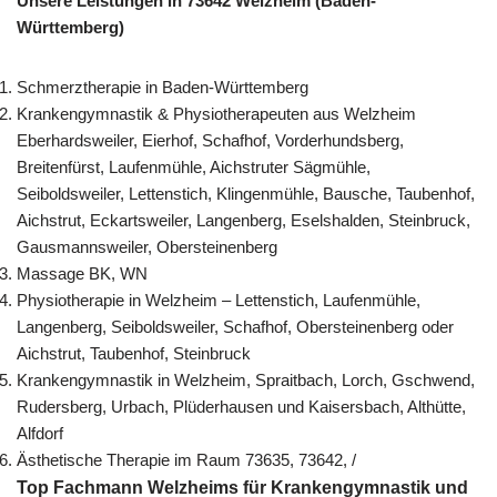
Unsere Leistungen in 73642 Welzheim (Baden-
Württemberg)
Schmerztherapie in Baden-Württemberg
Krankengymnastik & Physiotherapeuten aus Welzheim
Eberhardsweiler, Eierhof, Schafhof, Vorderhundsberg,
Breitenfürst, Laufenmühle, Aichstruter Sägmühle,
Seiboldsweiler, Lettenstich, Klingenmühle, Bausche, Taubenhof,
Aichstrut, Eckartsweiler, Langenberg, Eselshalden, Steinbruck,
Gausmannsweiler, Obersteinenberg
Massage BK, WN
Physiotherapie in Welzheim – Lettenstich, Laufenmühle,
Langenberg, Seiboldsweiler, Schafhof, Obersteinenberg oder
Aichstrut, Taubenhof, Steinbruck
Krankengymnastik in Welzheim, Spraitbach, Lorch, Gschwend,
Rudersberg, Urbach, Plüderhausen und Kaisersbach, Althütte,
Alfdorf
Ästhetische Therapie im Raum 73635, 73642, /
Top Fachmann Welzheims für Krankengymnastik und