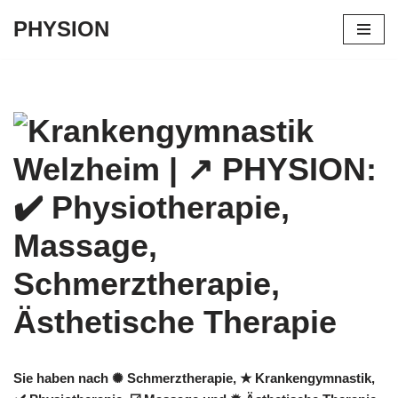
PHYSION
Zum
Inhalt
springen
Sie haben nach ✺ Schmerztherapie, ★ Krankengymnastik,