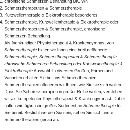
chronische Schmerzen Behandlung BK, WN
Schmerztherapeuten & Schmerztherapie
Kurzwellentherapie & Elektrotherapie besonderes
Schmerztherapie, Kurzwellentherapie & Elektrotherapie oder
Schmerztherapeuten & Schmerztherapie, chronische
Schmerzen Behandlung
Als fachkundiger Physiotherapeut & Krankengymnast von
Schmerztherapie
bieten wir Ihnen eine breit gefächerte
Schmerztherapie, Schmerztherapeuten & Schmerztherapie,
chronische Schmerzen Behandlung oder Kurzwellentherapie &
Elektrotherapie
Auswahl. In diversen Größen, Farben und
Varianten erhalten Sie bei uns Schmerztherapien.
Schmerztherapien offerieren wir Ihnen, wie Sie sie sich wollen.
Dass Sie Schmerztherapien in großer Reihe wollen, verstehen
wir als kompetenter Physiotherapeut & Krankengymnast. Daher
halten wir täglich ein großes Sortiment an
Schmerztherapie
für
Sie bereit. Besticht werden Sie sein, sehen Sie sich unsre
Schmerztherapien genau an.