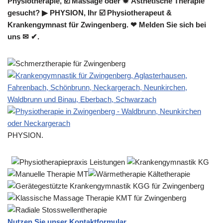
Physiotherapie, ☑️ Massage oder ✹ Ästhetische Therapie
gesucht? ▶︎ PHYSION, Ihr ☑️ Physiotherapeut &
Krankengymnast für Zwingenberg. ❤ Melden Sie sich bei
uns ✉ ✔.
PHYSION.
Nutzen Sie unser Kontaktformular.