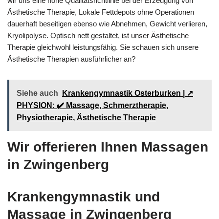
wir uns eine hohe Qualitätsrichtlinie bei der Erzeugung von
Ästhetische Therapie, Lokale Fettdepots ohne Operationen
dauerhaft beseitigen ebenso wie Abnehmen, Gewicht verlieren,
Kryolipolyse. Optisch nett gestaltet, ist unser Ästhetische
Therapie gleichwohl leistungsfähig. Sie schauen sich unsere
Ästhetische Therapien ausführlicher an?
Siehe auch
Krankengymnastik Osterburken | ↗️
PHYSION: ✔️ Massage, Schmerztherapie,
Physiotherapie, Ästhetische Therapie
Wir offerieren Ihnen Massagen
in Zwingenberg
Krankengymnastik und
Massage in Zwingenberg