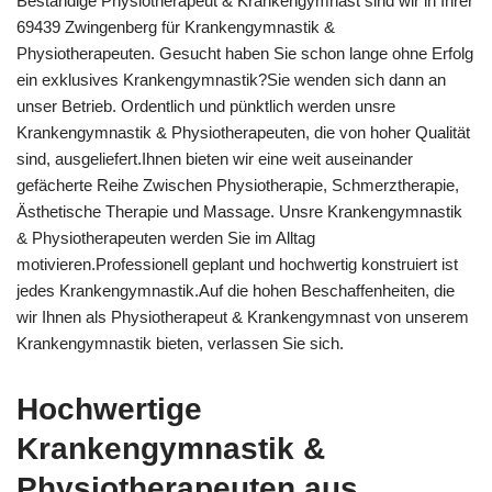
Beständige Physiotherapeut & Krankengymnast sind wir in Ihrer
69439 Zwingenberg für Krankengymnastik &
Physiotherapeuten. Gesucht haben Sie schon lange ohne Erfolg
ein exklusives Krankengymnastik?Sie wenden sich dann an
unser Betrieb. Ordentlich und pünktlich werden unsre
Krankengymnastik & Physiotherapeuten, die von hoher Qualität
sind, ausgeliefert.Ihnen bieten wir eine weit auseinander
gefächerte Reihe Zwischen Physiotherapie, Schmerztherapie,
Ästhetische Therapie und Massage. Unsre Krankengymnastik
& Physiotherapeuten werden Sie im Alltag
motivieren.Professionell geplant und hochwertig konstruiert ist
jedes Krankengymnastik.Auf die hohen Beschaffenheiten, die
wir Ihnen als Physiotherapeut & Krankengymnast von unserem
Krankengymnastik bieten, verlassen Sie sich.
Hochwertige
Krankengymnastik &
Physiotherapeuten aus