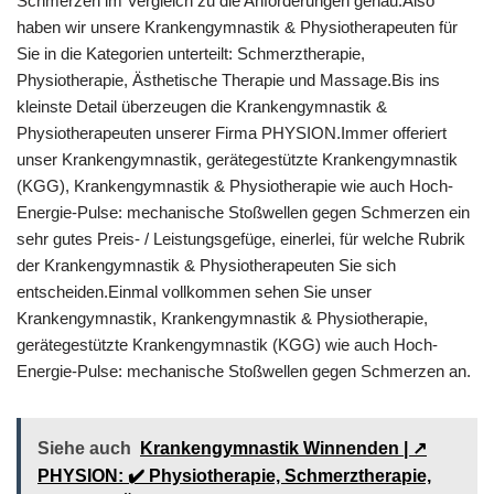
Schmerzen im Vergleich zu die Anforderungen genau.Also
haben wir unsere Krankengymnastik & Physiotherapeuten für
Sie in die Kategorien unterteilt: Schmerztherapie,
Physiotherapie, Ästhetische Therapie und Massage.Bis ins
kleinste Detail überzeugen die Krankengymnastik &
Physiotherapeuten unserer Firma PHYSION.Immer offeriert
unser Krankengymnastik, gerätegestützte Krankengymnastik
(KGG), Krankengymnastik & Physiotherapie wie auch Hoch-
Energie-Pulse: mechanische Stoßwellen gegen Schmerzen ein
sehr gutes Preis- / Leistungsgefüge, einerlei, für welche Rubrik
der Krankengymnastik & Physiotherapeuten Sie sich
entscheiden.Einmal vollkommen sehen Sie unser
Krankengymnastik, Krankengymnastik & Physiotherapie,
gerätegestützte Krankengymnastik (KGG) wie auch Hoch-
Energie-Pulse: mechanische Stoßwellen gegen Schmerzen an.
Siehe auch
Krankengymnastik Winnenden | ↗️
PHYSION: ✔️ Physiotherapie, Schmerztherapie,