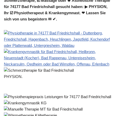
Schmerztherapie, ☑️ Massage oder ✹ Ästhetische Therapie
für 74177 Bad Friedrichshall gesucht haben: ▶︎ PHYSION,
Ihr ☑️ Physiotherapeut & Krankengymnast. ❤ Lassen Sie
sich von uns begeistern ✉ ✔.
PHYSION.