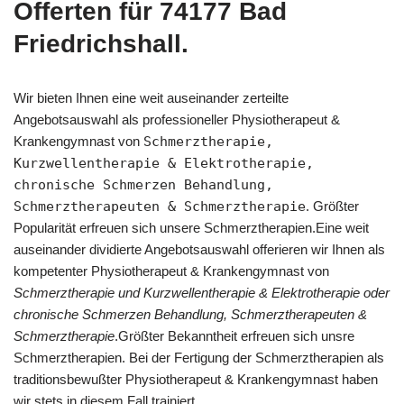
Offerten für 74177 Bad
Friedrichshall.
Wir bieten Ihnen eine weit auseinander zerteilte
Angebotsauswahl als professioneller Physiotherapeut &
Krankengymnast von
Schmerztherapie,
Kurzwellentherapie & Elektrotherapie,
chronische Schmerzen Behandlung,
Schmerztherapeuten & Schmerztherapie
. Größter
Popularität erfreuen sich unsere Schmerztherapien.Eine weit
auseinander dividierte Angebotsauswahl offerieren wir Ihnen als
kompetenter Physiotherapeut & Krankengymnast von
Schmerztherapie und Kurzwellentherapie & Elektrotherapie oder
chronische Schmerzen Behandlung, Schmerztherapeuten &
Schmerztherapie
.Größter Bekanntheit erfreuen sich unsre
Schmerztherapien. Bei der Fertigung der Schmerztherapien als
traditionsbewußter Physiotherapeut & Krankengymnast haben
wir stets in diesem Fall trainiert.