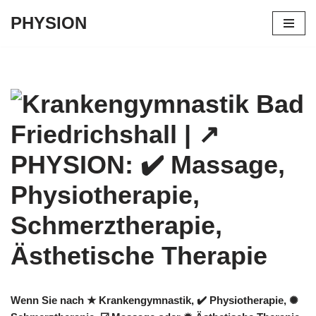
PHYSION
Zum
Inhalt
springen
Wenn Sie nach ★ Krankengymnastik, ✔️ Physiotherapie, ✺