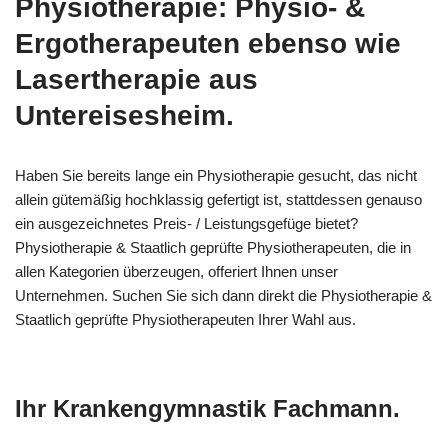
Physiotherapie: Physio- &
Ergotherapeuten ebenso wie
Lasertherapie aus
Untereisesheim.
Haben Sie bereits lange ein Physiotherapie gesucht, das nicht
allein gütemäßig hochklassig gefertigt ist, stattdessen genauso
ein ausgezeichnetes Preis- / Leistungsgefüge bietet?
Physiotherapie & Staatlich geprüfte Physiotherapeuten, die in
allen Kategorien überzeugen, offeriert Ihnen unser
Unternehmen. Suchen Sie sich dann direkt die Physiotherapie &
Staatlich geprüfte Physiotherapeuten Ihrer Wahl aus.
Ihr Krankengymnastik Fachmann.