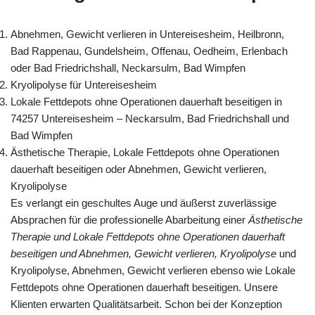
Abnehmen, Gewicht verlieren in Untereisesheim, Heilbronn,
Bad Rappenau, Gundelsheim, Offenau, Oedheim, Erlenbach
oder Bad Friedrichshall, Neckarsulm, Bad Wimpfen
Kryolipolyse für Untereisesheim
Lokale Fettdepots ohne Operationen dauerhaft beseitigen in
74257 Untereisesheim – Neckarsulm, Bad Friedrichshall und
Bad Wimpfen
Ästhetische Therapie, Lokale Fettdepots ohne Operationen
dauerhaft beseitigen oder Abnehmen, Gewicht verlieren,
Kryolipolyse
Es verlangt ein geschultes Auge und äußerst zuverlässige
Absprachen für die professionelle Abarbeitung einer
Ästhetische
Therapie und Lokale Fettdepots ohne Operationen dauerhaft
beseitigen und Abnehmen, Gewicht verlieren, Kryolipolyse
und
Kryolipolyse, Abnehmen, Gewicht verlieren ebenso wie Lokale
Fettdepots ohne Operationen dauerhaft beseitigen. Unsere
Klienten erwarten Qualitätsarbeit. Schon bei der Konzeption