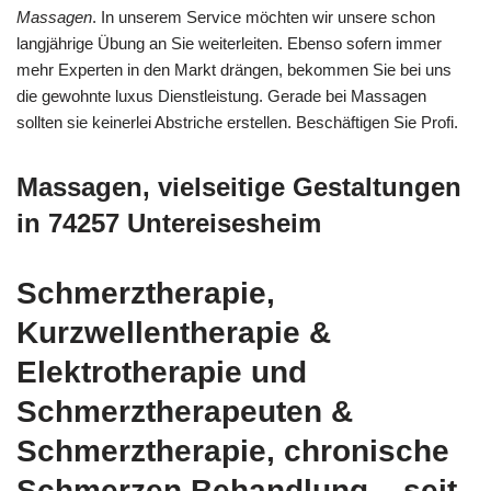
Massagen
. In unserem Service möchten wir unsere schon
langjährige Übung an Sie weiterleiten. Ebenso sofern immer
mehr Experten in den Markt drängen, bekommen Sie bei uns
die gewohnte luxus Dienstleistung. Gerade bei Massagen
sollten sie keinerlei Abstriche erstellen. Beschäftigen Sie Profi.
Massagen, vielseitige Gestaltungen
in 74257 Untereisesheim
Schmerztherapie,
Kurzwellentherapie &
Elektrotherapie und
Schmerztherapeuten &
Schmerztherapie, chronische
Schmerzen Behandlung – seit