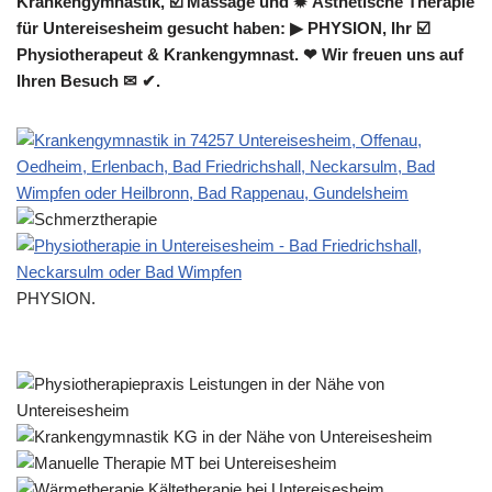
Krankengymnastik, ☑️ Massage und ✹ Ästhetische Therapie
für Untereisesheim gesucht haben: ▶︎ PHYSION, Ihr ☑️
Physiotherapeut & Krankengymnast. ❤ Wir freuen uns auf
Ihren Besuch ✉ ✔.
PHYSION.