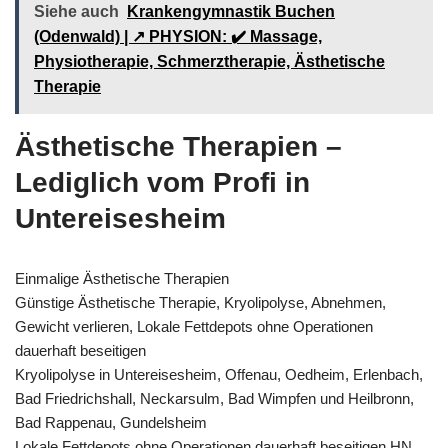
Siehe auch
Krankengymnastik Buchen
(Odenwald) | ↗️ PHYSION: ✔️ Massage,
Physiotherapie, Schmerztherapie, Ästhetische
Therapie
Ästhetische Therapien –
Lediglich vom Profi in
Untereisesheim
Einmalige Ästhetische Therapien
Günstige Ästhetische Therapie, Kryolipolyse, Abnehmen,
Gewicht verlieren, Lokale Fettdepots ohne Operationen
dauerhaft beseitigen
Kryolipolyse in Untereisesheim, Offenau, Oedheim, Erlenbach,
Bad Friedrichshall, Neckarsulm, Bad Wimpfen und Heilbronn,
Bad Rappenau, Gundelsheim
Lokale Fettdepots ohne Operationen dauerhaft beseitigen HN