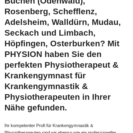
Buchen (Odenwald),
Rosenberg, Schefflenz,
Adelsheim, Walldürn, Mudau,
Seckach und Limbach,
Höpfingen, Osterburken? Mit
PHYSION haben Sie den
perfekten Physiotherapeut &
Krankengymnast für
Krankengymnastik &
Physiotherapeuten in Ihrer
Nähe gefunden.
Ihr kompetenter Profi für Krankengymnastik &
Physiotherapeuten sind wir ebenso wie ein professioneller