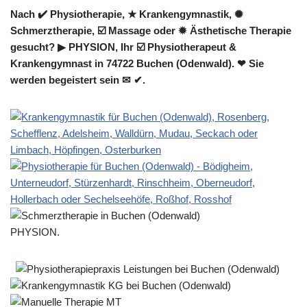
Nach ✔️ Physiotherapie, ★ Krankengymnastik, ✺
Schmerztherapie, ☑️ Massage oder ✹ Ästhetische Therapie
gesucht? ▶︎ PHYSION, Ihr ☑️ Physiotherapeut &
Krankengymnast in 74722 Buchen (Odenwald). ❤ Sie
werden begeistert sein ✉ ✔.
PHYSION.