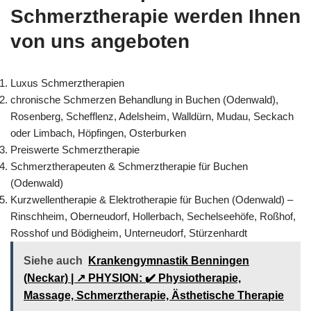
Schmerztherapie werden Ihnen
von uns angeboten
Luxus Schmerztherapien
chronische Schmerzen Behandlung in Buchen (Odenwald),
Rosenberg, Schefflenz, Adelsheim, Walldürn, Mudau, Seckach
oder Limbach, Höpfingen, Osterburken
Preiswerte Schmerztherapie
Schmerztherapeuten & Schmerztherapie für Buchen
(Odenwald)
Kurzwellentherapie & Elektrotherapie für Buchen (Odenwald) –
Rinschheim, Oberneudorf, Hollerbach, Sechelseehöfe, Roßhof,
Rosshof und Bödigheim, Unterneudorf, Stürzenhardt
Siehe auch
Krankengymnastik Benningen
(Neckar) | ↗️ PHYSION: ✔️ Physiotherapie,
Massage, Schmerztherapie, Ästhetische Therapie