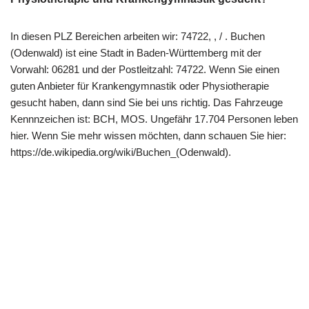
In diesen PLZ Bereichen arbeiten wir: 74722, , / . Buchen
(Odenwald) ist eine Stadt in Baden-Württemberg mit der
Vorwahl: 06281 und der Postleitzahl: 74722. Wenn Sie einen
guten Anbieter für Krankengymnastik oder Physiotherapie
gesucht haben, dann sind Sie bei uns richtig. Das Fahrzeuge
Kennnzeichen ist: BCH, MOS. Ungefähr 17.704 Personen leben
hier. Wenn Sie mehr wissen möchten, dann schauen Sie hier:
https://de.wikipedia.org/wiki/Buchen_(Odenwald).
Copyright 2022 | All Rights Reserved |
Impressum
|