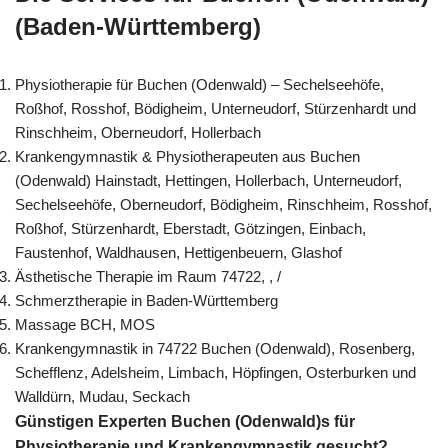
(Baden-Württemberg)
Physiotherapie für Buchen (Odenwald) – Sechelseehöfe,
Roßhof, Rosshof, Bödigheim, Unterneudorf, Stürzenhardt und
Rinschheim, Oberneudorf, Hollerbach
Krankengymnastik & Physiotherapeuten aus Buchen
(Odenwald) Hainstadt, Hettingen, Hollerbach, Unterneudorf,
Sechelseehöfe, Oberneudorf, Bödigheim, Rinschheim, Rosshof,
Roßhof, Stürzenhardt, Eberstadt, Götzingen, Einbach,
Faustenhof, Waldhausen, Hettigenbeuern, Glashof
Ästhetische Therapie im Raum 74722, , /
Schmerztherapie in Baden-Württemberg
Massage BCH, MOS
Krankengymnastik in 74722 Buchen (Odenwald), Rosenberg,
Schefflenz, Adelsheim, Limbach, Höpfingen, Osterburken und
Walldürn, Mudau, Seckach
Günstigen Experten Buchen (Odenwald)s für
Physiotherapie und Krankengymnastik gesucht?