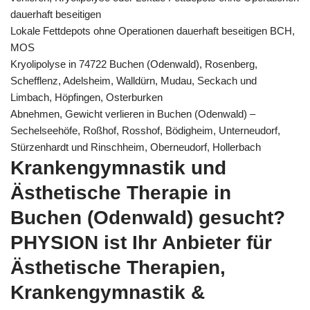
dauerhaft beseitigen
Lokale Fettdepots ohne Operationen dauerhaft beseitigen BCH,
MOS
Kryolipolyse in 74722 Buchen (Odenwald), Rosenberg,
Schefflenz, Adelsheim, Walldürn, Mudau, Seckach und
Limbach, Höpfingen, Osterburken
Abnehmen, Gewicht verlieren in Buchen (Odenwald) –
Sechelseehöfe, Roßhof, Rosshof, Bödigheim, Unterneudorf,
Stürzenhardt und Rinschheim, Oberneudorf, Hollerbach
Krankengymnastik und
Ästhetische Therapie in
Buchen (Odenwald) gesucht?
PHYSION ist Ihr Anbieter für
Ästhetische Therapien,
Krankengymnastik &