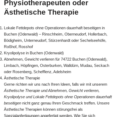
Physiotherapeuten oder
Ästhetische Therapie
Lokale Fettdepots ohne Operationen dauerhaft beseitigen in
Buchen (Odenwald) – Rinschheim, Oberneudorf, Hollerbach,
Bödigheim, Unterneudorf, Stürzenhardt oder Sechelseehöfe,
Roßhof, Rosshof
Kryolipolyse in Buchen (Odenwald)
Abnehmen, Gewicht verlieren für 74722 Buchen (Odenwald),
Limbach, Höpfingen, Osterburken, Walldürn, Mudau, Seckach
oder Rosenberg, Schefflenz, Adelsheim
Ästhetische Therapie
Gerne richten wir uns nach Ihren Ideen, falls wir mit unserem
Ästhetische Therapie und Abnehmen, Gewicht verlieren,
Kryolipolyse und Lokale Fettdepots ohne Operationen dauerhaft
beseitigen
nicht ganz genau Ihren Geschmack treffen. Unsere
Ästhetische Therapien können störungsfrei als
Spezialanfertigungen angefertigt werden. Wie Sie sich