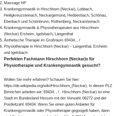
Massage HP
Krankengymnastik in Hirschhorn (Neckar), Lobbach,
Heiligkreuzsteinach, Neckargemünd, Heddesbach, Schönau,
Eberbach und Schönbrunn, Rothenberg, Neckarsteinach
Krankengymnastik & Physiotherapeuten aus Hirschhorn
(Neckar) Ersheim, Igelsbach, Langenthal
Ästhetische Therapie im Großraum 69434, , /
Physiotherapie in Hirschhorn (Neckar) – Langenthal, Ersheim
und Igelsbach
Perfekten Fachmann Hirschhorn (Neckar)s für
Physiotherapie und Krankengymnastik gesucht?
Wollen Sie mehr erfahren? Schauen Sie hier:
https://de.wikipedia.org/wiki/Hirschhorn_(Neckar). In diesen PLZ
Bereichen arbeiten wir: 69434, , / . Hirschhorn (Neckar) ist eine
Stadt im Bundesland Hessen mit der Vorwahl: 06272 und der
Postleitzahl: 69434. Wenn Sie einen guten Anbieter für
Krankengymnastik oder Physiotherapie gegoogelt haben, dann