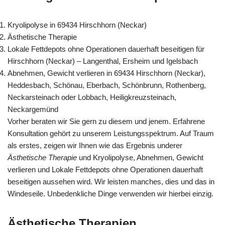
Kryolipolyse in 69434 Hirschhorn (Neckar)
Ästhetische Therapie
Lokale Fettdepots ohne Operationen dauerhaft beseitigen für
Hirschhorn (Neckar) – Langenthal, Ersheim und Igelsbach
Abnehmen, Gewicht verlieren in 69434 Hirschhorn (Neckar),
Heddesbach, Schönau, Eberbach, Schönbrunn, Rothenberg,
Neckarsteinach oder Lobbach, Heiligkreuzsteinach,
Neckargemünd
Vorher beraten wir Sie gern zu diesem und jenem. Erfahrene
Konsultation gehört zu unserem Leistungsspektrum. Auf Traum
als erstes, zeigen wir Ihnen wie das Ergebnis underer
Ästhetische Therapie
und Kryolipolyse, Abnehmen, Gewicht
verlieren und Lokale Fettdepots ohne Operationen dauerhaft
beseitigen aussehen wird. Wir leisten manches, dies und das in
Windeseile. Unbedenkliche Dinge verwenden wir hierbei einzig.
Ästhetische Therapien,