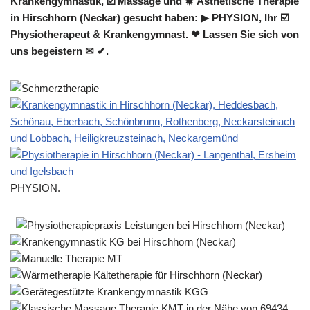
Krankengymnastik, ☑️ Massage und ✹ Ästhetische Therapie
in Hirschhorn (Neckar) gesucht haben: ▶︎ PHYSION, Ihr ☑️
Physiotherapeut & Krankengymnast. ❤ Lassen Sie sich von
uns begeistern ✉ ✔.
PHYSION.