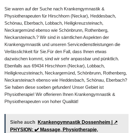
Sie waren auf der Suche nach Krankengymnastik &
Physiotherapeuten für Hirschhorn (Neckar), Heddesbach,
Schönau, Eberbach, Lobbach, Heiligkreuzsteinach,
Neckargemünd ebenso wie Schönbrunn, Rothenberg,
Neckarsteinach.? Wir sind in sämtlichen Aspekten der
Krankengymnastik und unseren Servicedienstleistungen die
Verlässlichkeit für Sie.Für den Fall, dass Ihnen etwas
dazwischen kommt, sind wir sehr anpassbar und pünktlich.
Ebenfalls aus 69434 Hirschhorn (Neckar), Lobbach,
Heiligkreuzsteinach, Neckargemünd, Schönbrunn, Rothenberg,
Neckarsteinach ebenso wie Heddesbach, Schönau, Eberbach?
Sie haben diese soeben gefunden! Unser Gebiet ist
Physiotherapie! Wir offerieren Ihnen Krankengymnastik &
Physiotherapeuten von hoher Qualität!
Siehe auch
Krankengymnastik Dossenheim | ↗️
PHYSION: ✔️ Massage, Physiotherapie,