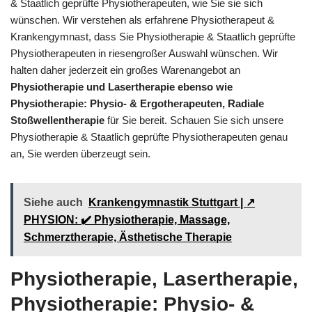
& Staatlich geprüfte Physiotherapeuten, wie Sie sie sich
wünschen. Wir verstehen als erfahrene Physiotherapeut &
Krankengymnast, dass Sie Physiotherapie & Staatlich geprüfte
Physiotherapeuten in riesengroßer Auswahl wünschen. Wir
halten daher jederzeit ein großes Warenangebot an
Physiotherapie und Lasertherapie ebenso wie
Physiotherapie: Physio- & Ergotherapeuten, Radiale
Stoßwellentherapie
für Sie bereit. Schauen Sie sich unsere
Physiotherapie & Staatlich geprüfte Physiotherapeuten genau
an, Sie werden überzeugt sein.
Siehe auch
Krankengymnastik Stuttgart | ↗️
PHYSION: ✔️ Physiotherapie, Massage,
Schmerztherapie, Ästhetische Therapie
Physiotherapie, Lasertherapie,
Physiotherapie: Physio- &