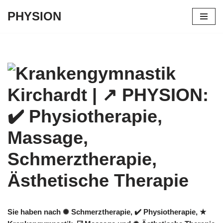
PHYSION
Zum
Inhalt
springen
Sie haben nach ✺ Schmerztherapie, ✔️ Physiotherapie, ★