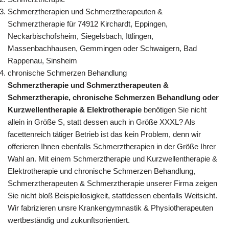
Schmerztherapien und Schmerztherapeuten &
Schmerztherapie für 74912 Kirchardt, Eppingen,
Neckarbischofsheim, Siegelsbach, Ittlingen,
Massenbachhausen, Gemmingen oder Schwaigern, Bad
Rappenau, Sinsheim
chronische Schmerzen Behandlung
Schmerztherapie und Schmerztherapeuten &
Schmerztherapie, chronische Schmerzen Behandlung oder
Kurzwellentherapie & Elektrotherapie
benötigen Sie nicht
allein in Größe S, statt dessen auch in Größe XXXL? Als
facettenreich tätiger Betrieb ist das kein Problem, denn wir
offerieren Ihnen ebenfalls Schmerztherapien in der Größe Ihrer
Wahl an. Mit einem Schmerztherapie und Kurzwellentherapie &
Elektrotherapie und chronische Schmerzen Behandlung,
Schmerztherapeuten & Schmerztherapie unserer Firma zeigen
Sie nicht bloß Beispiellosigkeit, stattdessen ebenfalls Weitsicht.
Wir fabrizieren unsre Krankengymnastik & Physiotherapeuten
wertbeständig und zukunftsorientiert.