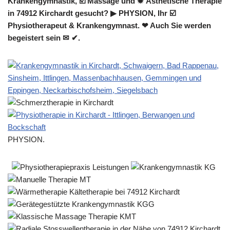
Krankengymnastik, ☑️ Massage und ✹ Ästhetische Therapie
in 74912 Kirchardt gesucht? ▶︎ PHYSION, Ihr ☑️
Physiotherapeut & Krankengymnast. ❤ Auch Sie werden
begeistert sein ✉ ✔.
PHYSION.