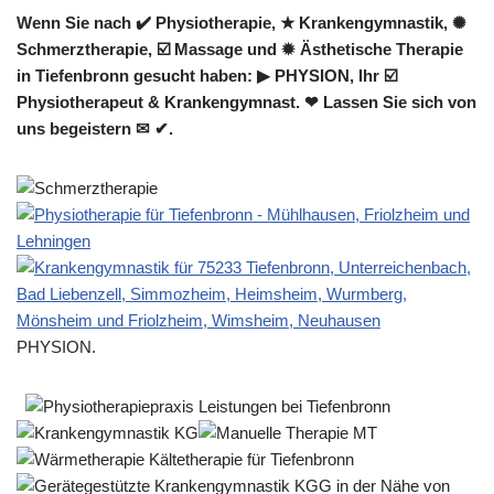
Wenn Sie nach ✔️ Physiotherapie, ★ Krankengymnastik, ✺
Schmerztherapie, ☑️ Massage und ✹ Ästhetische Therapie
in Tiefenbronn gesucht haben: ▶︎ PHYSION, Ihr ☑️
Physiotherapeut & Krankengymnast. ❤ Lassen Sie sich von
uns begeistern ✉ ✔.
PHYSION.