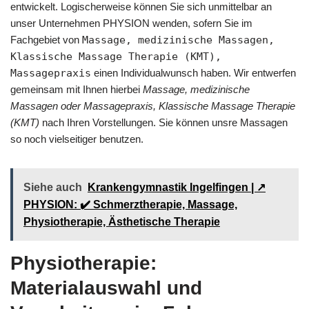
entwickelt. Logischerweise können Sie sich unmittelbar an
unser Unternehmen PHYSION wenden, sofern Sie im
Fachgebiet von
Massage, medizinische Massagen,
Klassische Massage Therapie (KMT),
Massagepraxis
einen Individualwunsch haben. Wir entwerfen
gemeinsam mit Ihnen hierbei
Massage, medizinische
Massagen oder Massagepraxis, Klassische Massage Therapie
(KMT)
nach Ihren Vorstellungen. Sie können unsre Massagen
so noch vielseitiger benutzen.
Siehe auch
Krankengymnastik Ingelfingen | ↗️
PHYSION: ✔️ Schmerztherapie, Massage,
Physiotherapie, Ästhetische Therapie
Physiotherapie:
Materialauswahl und