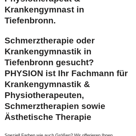
Krankengymnast in
Tiefenbronn.
Schmerztherapie oder
Krankengymnastik in
Tiefenbronn gesucht?
PHYSION ist Ihr Fachmann für
Krankengymnastik &
Physiotherapeuten,
Schmerztherapien sowie
Ästhetische Therapie
Speziell Farben wie auch Größen? Wir offerieren Ihnen